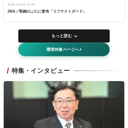
2026.05.29 05:00
INUI／取鍋のふたに塗布「リフテクトガード」
もっと読む
環境特集ページへ
特集・インタビュー