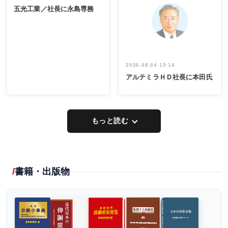
INTERVIEW
INTERVIEW
係者ら220人
ー／社内ア
五光工業／社長に永島専務
出席
イデア発掘
し形に
2026.08.04 15:14
アルテミラＨＤ社長に本田氏
もっと読む
書籍・出版物