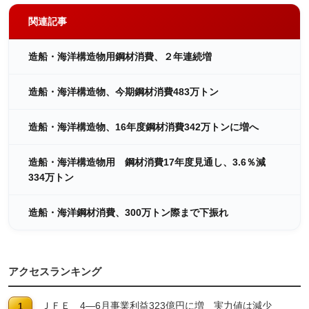
関連記事
造船・海洋構造物用鋼材消費、２年連続増
造船・海洋構造物、今期鋼材消費483万トン
造船・海洋構造物、16年度鋼材消費342万トンに増へ
造船・海洋構造物用 鋼材消費17年度見通し、3.6％減
334万トン
造船・海洋鋼材消費、300万トン際まで下振れ
アクセスランキング
ＪＦＥ 4―6月事業利益323億円に増 実力値は減少