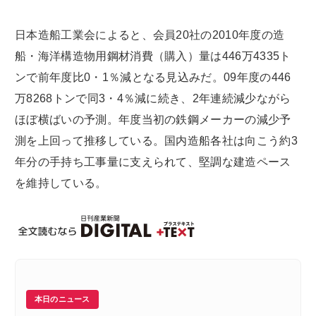
日本造船工業会によると、会員20社の2010年度の造
船・海洋構造物用鋼材消費（購入）量は446万4335ト
ンで前年度比0・1％減となる見込みだ。09年度の446
万8268トンで同3・4％減に続き、2年連続減少ながら
ほぼ横ばいの予測。年度当初の鉄鋼メーカーの減少予
測を上回って推移している。国内造船各社は向こう約3
年分の手持ち工事量に支えられて、堅調な建造ペース
を維持している。
本日のニュース