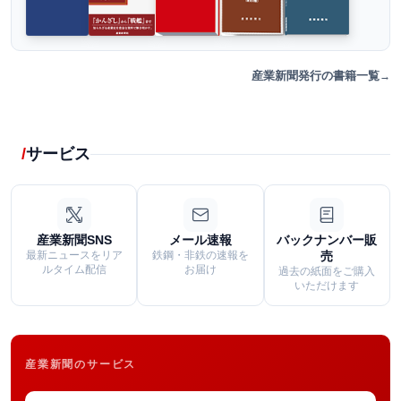
産業新聞発行の書籍一覧
サービス
産業新聞SNS
メール速報
バックナンバー販
最新ニュースをリア
鉄鋼・非鉄の速報を
売
ルタイム配信
お届け
過去の紙面をご購入
いただけます
産業新聞のサービス