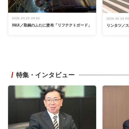
2026.05.29 05:00
2026.05.29 0
INUI／取鍋のふたに塗布「リフテクトガード」
リンタツ／
特集・インタビュー