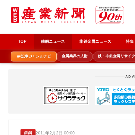
TOP
鉄鋼ニュース
非鉄金属ニュース
特集
金属業界の人財
鉄・非鉄金属リサイ
記事ジャンルナビ
ADV
2011年2月2日 00:00
鉄鋼