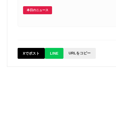
本日のニュース
URLをコピー
Xでポスト
LINE