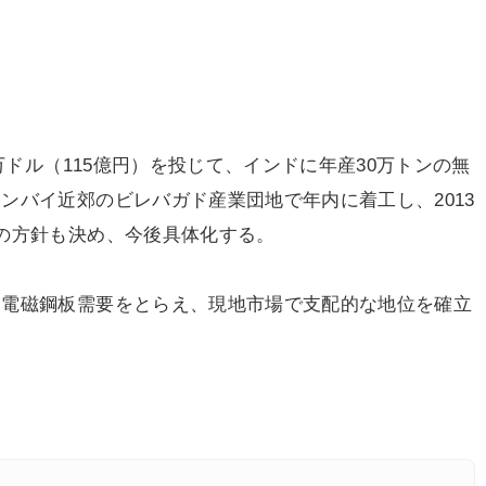
万ドル（115億円）を投じて、インドに年産30万トンの無
ンバイ近郊のビレバガド産業団地で年内に着工し、2013
の方針も決め、今後具体化する。
電磁鋼板需要をとらえ、現地市場で支配的な地位を確立