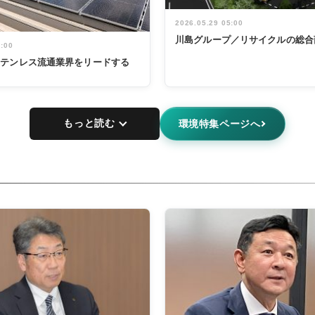
2026.05.29 05:00
川島グループ／リサイクルの総合
5:00
ステンレス流通業界をリードする
もっと読む
環境特集ページへ