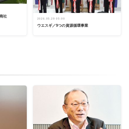
商社
2026.05.29 05:00
ウエスギ／9つの資源循環事業