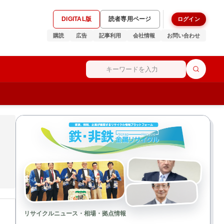
DIGITAL版
読者専用ページ
ログイン
購読
広告
記事利用
会社情報
お問い合わせ
リサイクルニュース・相場・拠点情報