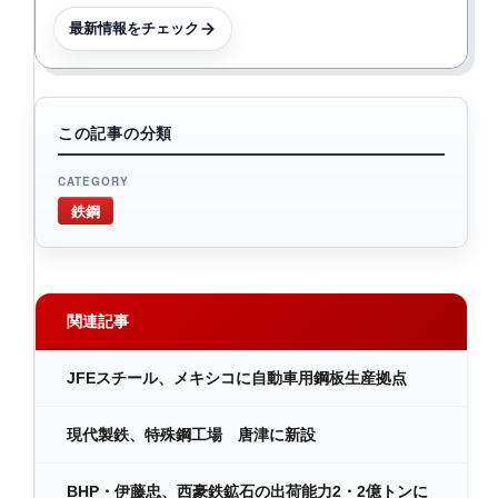
最新情報をチェック
この記事の分類
CATEGORY
鉄鋼
関連記事
JFEスチール、メキシコに自動車用鋼板生産拠点
現代製鉄、特殊鋼工場 唐津に新設
BHP・伊藤忠、西豪鉄鉱石の出荷能力2・2億トンに