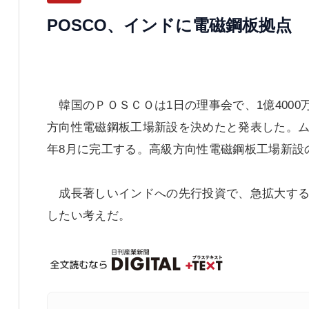
POSCO、インドに電磁鋼板拠点
韓国のＰＯＳＣＯは1日の理事会で、1億4000
方向性電磁鋼板工場新設を決めたと発表した。ム
年8月に完工する。高級方向性電磁鋼板工場新設
成長著しいインドへの先行投資で、急拡大する
したい考えだ。