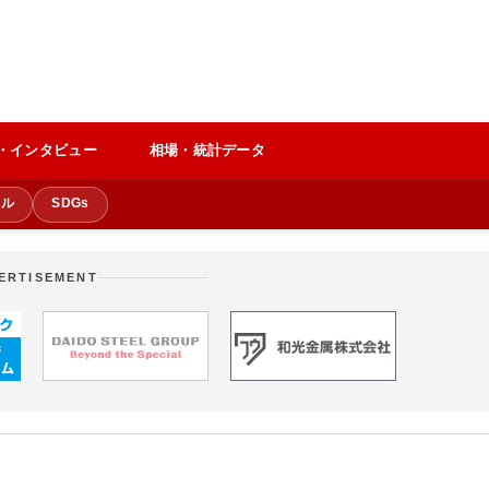
・インタビュー
相場・統計データ
クル
SDGs
ERTISEMENT