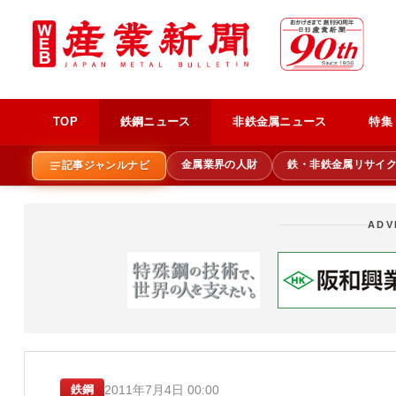
TOP
鉄鋼ニュース
非鉄金属ニュース
特集
金属業界の人財
鉄・非鉄金属リサイ
記事ジャンルナビ
ADV
2011年7月4日 00:00
鉄鋼