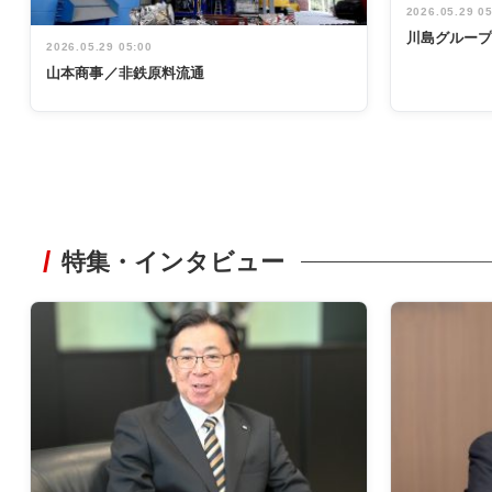
2026.05.29 0
川島グルー
2026.05.29 05:00
山本商事／非鉄原料流通
特集・インタビュー