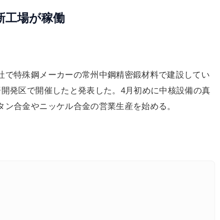
新工場が稼働
社で特殊鋼メーカーの常州中鋼精密鍛材料で建設してい
済開発区で開催したと発表した。4月初めに中核設備の真
タン合金やニッケル合金の営業生産を始める。