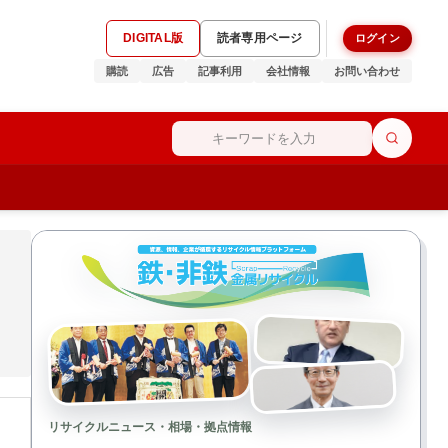
DIGITAL版
読者専用ページ
ログイン
購読
広告
記事利用
会社情報
お問い合わせ
リサイクルニュース・相場・拠点情報