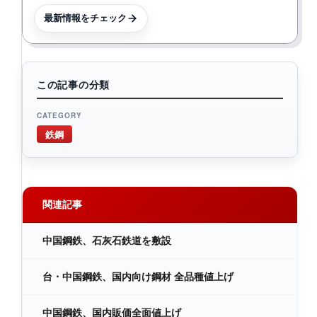
最新情報をチェック
この記事の分類
CATEGORY
鉄鋼
関連記事
中国鋼鉄、石灰石鉄道を敷設
台・中国鋼鉄、国内向け鋼材 全品種値上げ
中国鋼鉄、国内販価全面値上げ