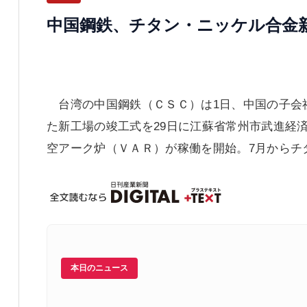
中国鋼鉄、チタン・ニッケル合金
台湾の中国鋼鉄（ＣＳＣ）は1日、中国の子会
た新工場の竣工式を29日に江蘇省常州市武進経
空アーク炉（ＶＡＲ）が稼働を開始。7月からチ
本日のニュース