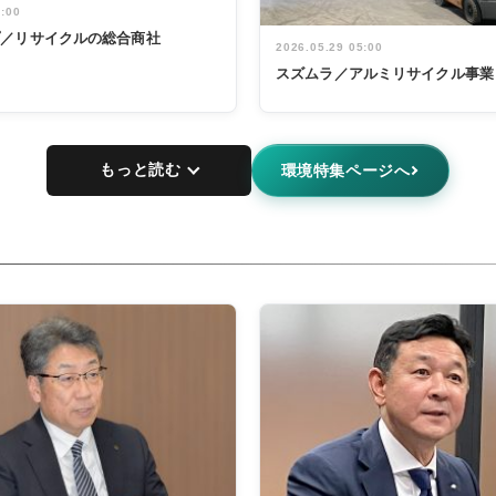
5:00
プ／リサイクルの総合商社
2026.05.29 05:00
スズムラ／アルミリサイクル事業
もっと読む
環境特集ページへ