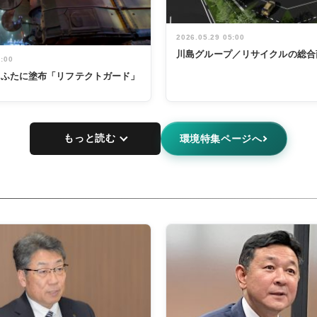
2026.05.29 05:00
川島グループ／リサイクルの総合
5:00
鍋のふたに塗布「リフテクトガード」
もっと読む
環境特集ページへ