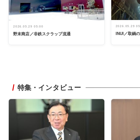
2026.05.29 0
2026.05.29 05:00
INUI／取
野末商店／非鉄スクラップ流通
特集・インタビュー