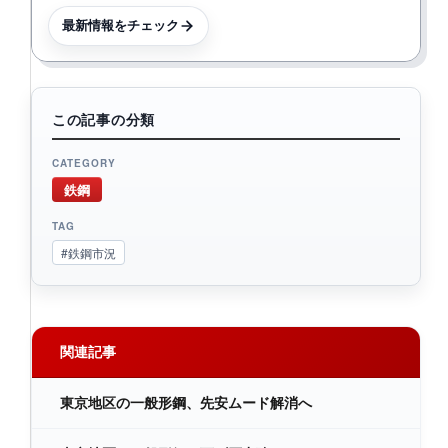
最新情報をチェック
この記事の分類
CATEGORY
鉄鋼
TAG
#鉄鋼市況
関連記事
東京地区の一般形鋼、先安ムード解消へ