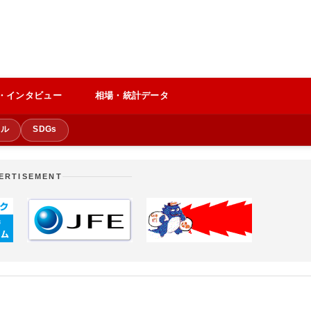
・インタビュー
相場・統計データ
クル
SDGs
ERTISEMENT