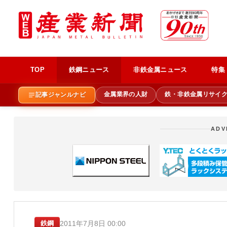
TOP
鉄鋼ニュース
非鉄金属ニュース
特集
金属業界の人財
鉄・非鉄金属リサイ
記事ジャンルナビ
ADV
2011年7月8日 00:00
鉄鋼