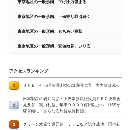
東京地区の一般形鋼、下げ圧力強まる
東京地区の一般形鋼、上値寄り取引続く
東京地区の一般形鋼、もちあい商状
東京地区の一般形鋼、安値散見、ジリ安
アクセスランキング
ＪＦＥ 4―6月事業利益323億円に増 実力値は減少
日本製鉄の岩井尚彦・上席常務執行役員ＣＦＯ決算会
見要旨 実力利益、年率９０００億円以上へ USSが
稼ぎ頭に、さらなる利益成長目指す
グリーン水素で還元鉄 ＪＦＥなど試作成功、国内初