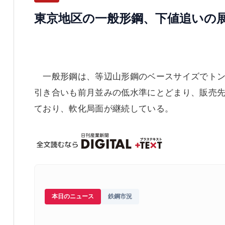
東京地区の一般形鋼、下値追いの
一般形鋼は、等辺山形鋼のベースサイズでトン8万円
引き合いも前月並みの低水準にとどまり、販売
ており、軟化局面が継続している。
本日のニュース
鉄鋼市況