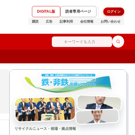
DIGITAL版
読者専用ページ
ログイン
購読
広告
記事利用
会社情報
お問い合わせ
リサイクルニュース・相場・拠点情報