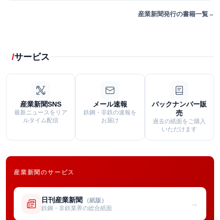
産業新聞発行の書籍一覧
サービス
産業新聞SNS
メール速報
バックナンバー販
最新ニュースをリア
鉄鋼・非鉄の速報を
売
ルタイム配信
お届け
過去の紙面をご購入
いただけます
産業新聞のサービス
日刊産業新聞
（紙版）
→
鉄鋼・非鉄業界の総合紙面