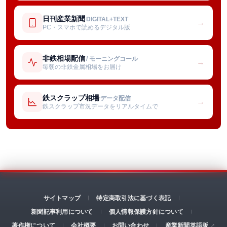
日刊産業新聞
DIGITAL+TEXT
→
PC・スマホで読めるデジタル版
非鉄相場配信
/ モーニングコール
→
毎朝の非鉄金属相場をお届け
鉄スクラップ相場
データ配信
→
鉄スクラップ市況データをリアルタイムで
サイトマップ
特定商取引法に基づく表記
新聞記事利用について
個人情報保護方針について
著作権について
会社概要
お問い合わせ
産業新聞英語版