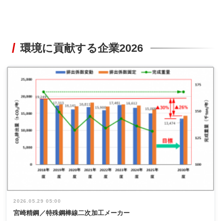
環境に貢献する企業2026
2026.05.29 05:00
宮崎精鋼／特殊鋼棒線二次加工メーカー