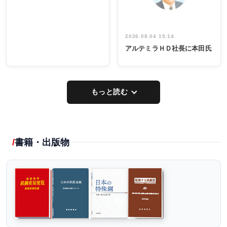
2026.08.04 15:14
アルテミラＨＤ社長に本田氏
もっと読む
書籍・出版物