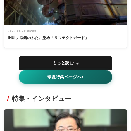
2026.05.29 05:00
INUI／取鍋のふたに塗布「リフテクトガード」
もっと読む
環境特集ページへ
特集・インタビュー