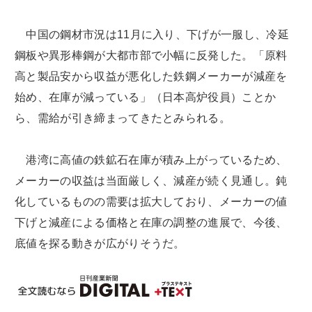
中国の鋼材市況は11月に入り、下げが一服し、冷延
鋼板や異形棒鋼が大都市部で小幅に反発した。「原料
高と製品安から収益が悪化した鉄鋼メーカーが減産を
始め、在庫が減っている」（日本高炉役員）ことか
ら、需給が引き締まってきたとみられる。
港湾に高値の鉄鉱石在庫が積み上がっているため、
メーカーの収益は当面厳しく、減産が続く見通し。鈍
化しているものの需要は拡大しており、メーカーの値
下げと減産による価格と在庫の調整の進展で、今後、
底値を探る動きが広がりそうだ。