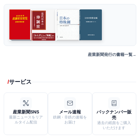
産業新聞発行の書籍一覧
サービス
産業新聞SNS
メール速報
バックナンバー販
最新ニュースをリア
鉄鋼・非鉄の速報を
売
ルタイム配信
お届け
過去の紙面をご購入
いただけます