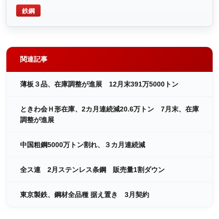
鉄鋼
関連記事
薄板３品、在庫調整が進展 12月末391万5000トン
ときわ会Ｈ形在庫、2カ月連続減20.6万トン 7月末、在庫
調整が進展
中国粗鋼5000万トン割れ、３カ月連続減
全ス連 2月ステンレス条鋼 販売量1割ダウン
東京製鉄、鋼材全品種 据え置き 3月契約