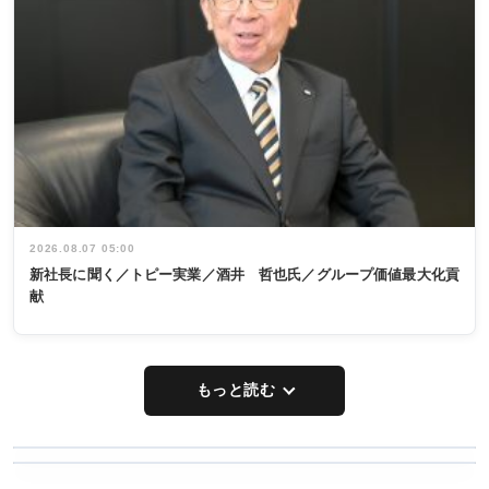
2026.08.07 05:00
新社長に聞く／トピー実業／酒井 哲也氏／グループ価値最大化貢
献
もっと読む
WORKING
RECYCLING