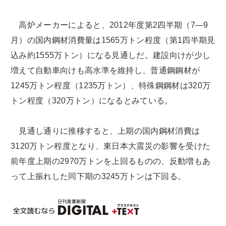
高炉メーカーによると、2012年度第2四半期（7―9
月）の国内鋼材消費量は1565万トン程度（第1四半期見
込み約1555万トン）になる見通しだ。建設向けが少し
増えて自動車向けも高水準を維持し、普通鋼鋼材が
1245万トン程度（1235万トン）、特殊鋼鋼材は320万
トン程度（320万トン）になるとみている。
見通し通りに推移すると、上期の国内鋼材消費は
3120万トン程度となり、東日本大震災の影響を受けた
前年度上期の2970万トンを上回るものの、反動増もあ
って上振れした同下期の3245万トンは下回る。