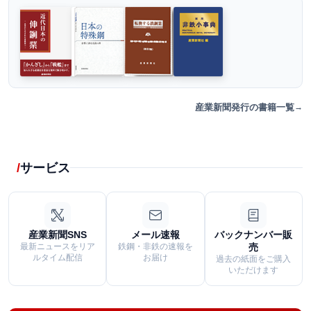
産業新聞発行の書籍一覧
サービス
産業新聞SNS
メール速報
バックナンバー販
最新ニュースをリア
鉄鋼・非鉄の速報を
売
ルタイム配信
お届け
過去の紙面をご購入
いただけます