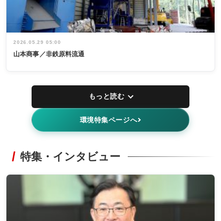
2026.05.29 05:00
山本商事／非鉄原料流通
もっと読む
環境特集ページへ
特集・インタビュー