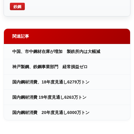
鉄鋼
関連記事
中国、市中鋼材在庫が増加 製鉄所内は大幅減
神戸製鋼、鉄鋼事業部門 経常損益ゼロ
国内鋼材消費、18年度見通し6279万トン
国内鋼材消費 19年度見通し6263万トン
国内鋼材消費 20年度見通し6000万トン