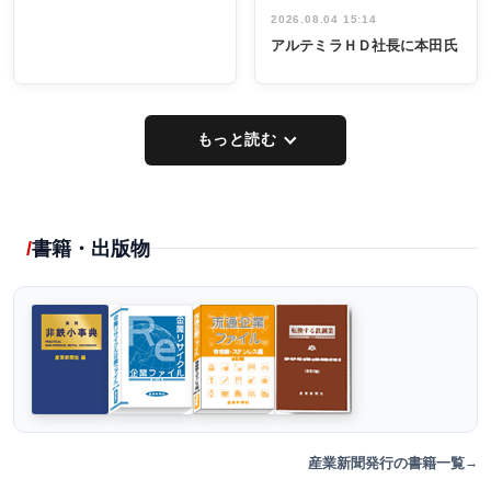
2026.08.04 15:14
アルテミラＨＤ社長に本田氏
もっと読む
書籍・出版物
産業新聞発行の書籍一覧