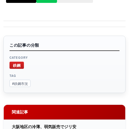
この記事の分類
CATEGORY
鉄鋼
TAG
#鉄鋼市況
関連記事
大阪地区の冷薄、弱気販売でジリ安