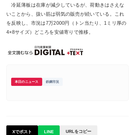
冷延薄板は在庫が減少しているが、荷動きはさえな
いことから、扱い筋は弱気の販売が続いている。これ
を反映し、市況は7万2000円（トン当たり、1ミリ厚の
4×8サイズ）どころを安値寄りで推移。
本日のニュース
鉄鋼市況
URLをコピー
Xでポスト
LINE