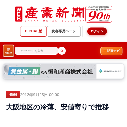
DIGITAL版
読者専用ページ
ログイン
記事ナビ
MENU
2012年9月25日 00:00
鉄鋼
大阪地区の冷薄、安値寄りで推移