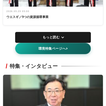
2026.05.29 05:00
ウエスギ／9つの資源循環事業
もっと読む
環境特集ページへ
特集・インタビュー