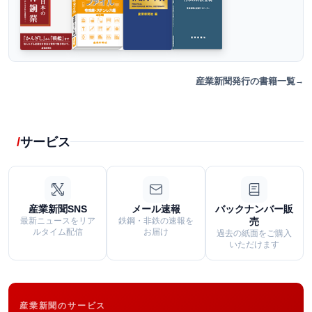
産業新聞発行の書籍一覧
サービス
産業新聞SNS
メール速報
バックナンバー販
最新ニュースをリア
鉄鋼・非鉄の速報を
売
ルタイム配信
お届け
過去の紙面をご購入
いただけます
産業新聞のサービス