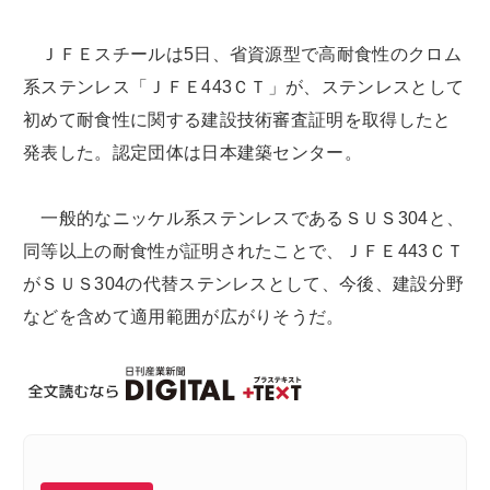
ＪＦＥスチールは5日、省資源型で高耐食性のクロム
系ステンレス「ＪＦＥ443ＣＴ」が、ステンレスとして
初めて耐食性に関する建設技術審査証明を取得したと
発表した。認定団体は日本建築センター。
一般的なニッケル系ステンレスであるＳＵＳ304と、
同等以上の耐食性が証明されたことで、ＪＦＥ443ＣＴ
がＳＵＳ304の代替ステンレスとして、今後、建設分野
などを含めて適用範囲が広がりそうだ。