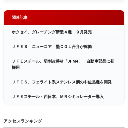
関連記事
ホクセイ、グレーチング新型４種 ９月発売
ＪＦＥＳ ニューコア 墨ＣＧＬ合弁が稼働
ＪＦＥスチール、切削改善材「JFM4」 自動車部品に初
採用
ＪＦＥＳ、フェライト系ステンレス鋼の中位品種を開発
ＪＦＥスチール・西日本、ＭＲシミュレーター導入
アクセスランキング