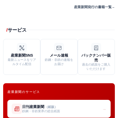
産業新聞発行の書籍一覧
サービス
産業新聞SNS
メール速報
バックナンバー販
最新ニュースをリア
鉄鋼・非鉄の速報を
売
ルタイム配信
お届け
過去の紙面をご購入
いただけます
産業新聞のサービス
日刊産業新聞
（紙版）
→
鉄鋼・非鉄業界の総合紙面