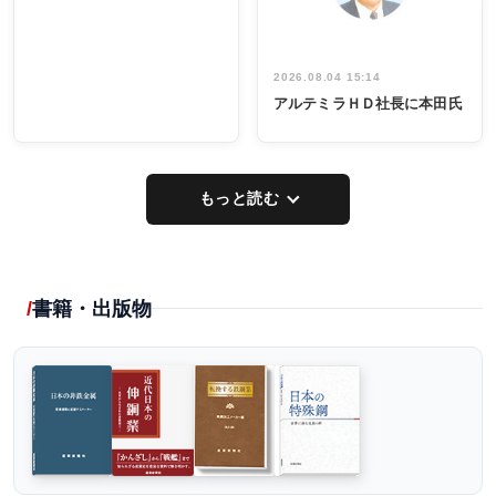
2026.08.04 15:14
アルテミラＨＤ社長に本田氏
もっと読む
書籍・出版物