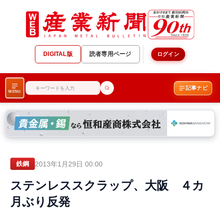
DIGITAL版
読者専用ページ
ログイン
記事ナビ
MENU
2013年1月29日 00:00
鉄鋼
ステンレススクラップ、大阪 ４カ
月ぶり反発