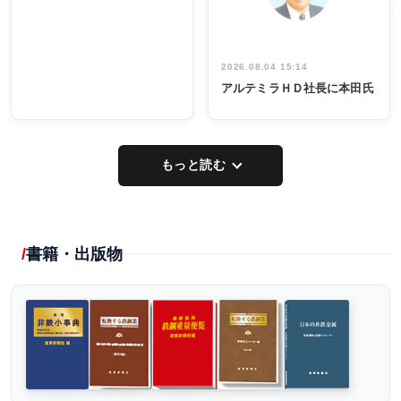
2026.08.04 15:14
アルテミラＨＤ社長に本田氏
もっと読む
書籍・出版物