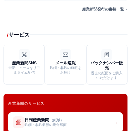
産業新聞発行の書籍一覧
サービス
産業新聞SNS
メール速報
バックナンバー販
最新ニュースをリア
鉄鋼・非鉄の速報を
売
ルタイム配信
お届け
過去の紙面をご購入
いただけます
産業新聞のサービス
日刊産業新聞
（紙版）
→
鉄鋼・非鉄業界の総合紙面