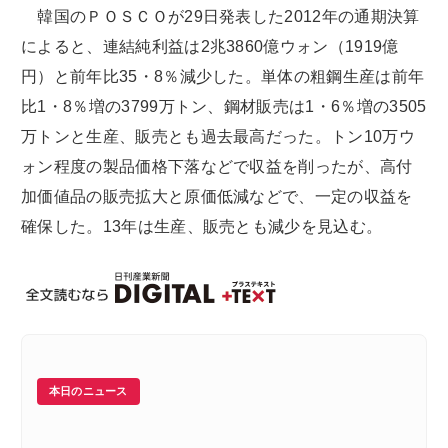
韓国のＰＯＳＣＯが29日発表した2012年の通期決算
によると、連結純利益は2兆3860億ウォン（1919億
円）と前年比35・8％減少した。単体の粗鋼生産は前年
比1・8％増の3799万トン、鋼材販売は1・6％増の3505
万トンと生産、販売とも過去最高だった。トン10万ウ
ォン程度の製品価格下落などで収益を削ったが、高付
加価値品の販売拡大と原価低減などで、一定の収益を
確保した。13年は生産、販売とも減少を見込む。
本日のニュース