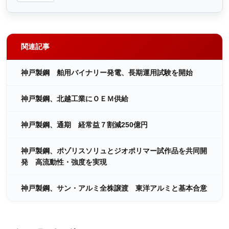
関連記事
神戸製鋼 舶用バイナリー発電、長期運用試験を開始
神戸製鋼、北越工業にＯＥＭ供給
神戸製鋼、通期 経常益７割減250億円
神戸製鋼、ポゾリスソリュとジオポリマー試作品を共同開
発 高流動性・強度を実現
神戸製鋼、サン・アルミ全株譲渡 東洋アルミと基本合意