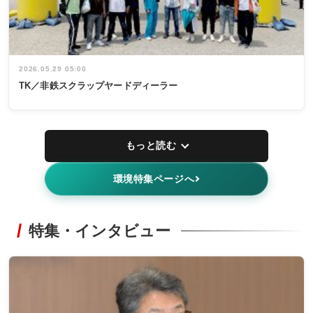
2026.05.29 05:00
TK／非鉄スクラップヤードディーラー
もっと読む
環境特集ページへ
特集・インタビュー