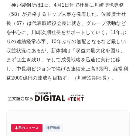
神戸製鋼所は1日、4月1日付で社長に川崎博也専務
（58）が昇格するトップ人事を発表した。佐藤廣士社
長（67）は代表取締役会長に就き、グループ活動など
を中心に、川崎次期社長をサポートしていく。11年ぶ
りの連結経常赤字、10年ぶりの無配となるなど厳しい
収益状況にあるが、新体制は「収益の最大化を図り、
まずは生き残り、そして成長戦略を迅速に実行に移
し、中長期ビジョンで掲げる連結売上高3兆円、経常利
益2000億円の達成を目指す」（川崎次期社長）。
本日のニュース
神戸製鋼