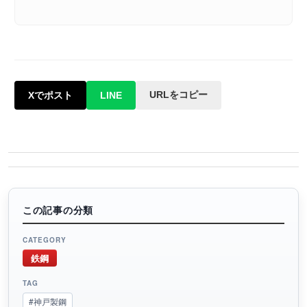
URLをコピー
Xでポスト
LINE
この記事の分類
CATEGORY
鉄鋼
TAG
#神戸製鋼