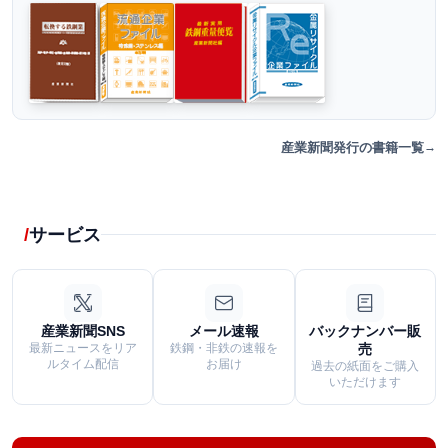
産業新聞発行の書籍一覧
サービス
産業新聞SNS
メール速報
バックナンバー販
最新ニュースをリア
鉄鋼・非鉄の速報を
売
ルタイム配信
お届け
過去の紙面をご購入
いただけます