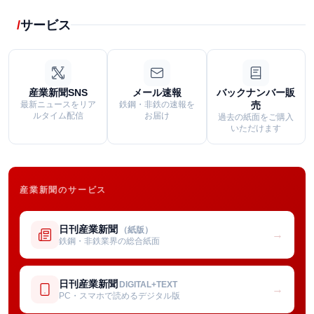
サービス
産業新聞SNS
メール速報
バックナンバー販
最新ニュースをリア
鉄鋼・非鉄の速報を
売
ルタイム配信
お届け
過去の紙面をご購入
いただけます
産業新聞のサービス
日刊産業新聞
（紙版）
→
鉄鋼・非鉄業界の総合紙面
日刊産業新聞
DIGITAL+TEXT
→
PC・スマホで読めるデジタル版