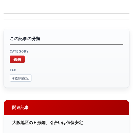
この記事の分類
CATEGORY
鉄鋼
TAG
#鉄鋼市況
関連記事
大阪地区のＨ形鋼、引合いは低位安定