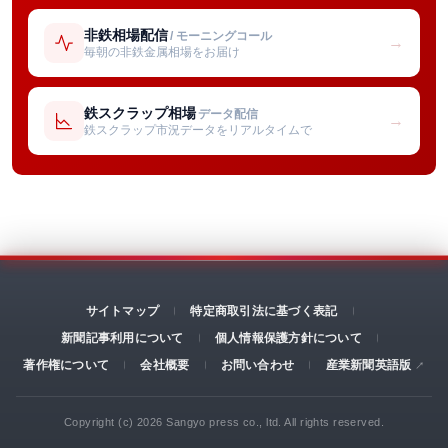
非鉄相場配信
/ モーニングコール
→
毎朝の非鉄金属相場をお届け
鉄スクラップ相場
データ配信
→
鉄スクラップ市況データをリアルタイムで
サイトマップ
特定商取引法に基づく表記
新聞記事利用について
個人情報保護方針について
著作権について
会社概要
お問い合わせ
産業新聞英語版
Copyright (c) 2026 Sangyo press co., ltd. All rights reserved.