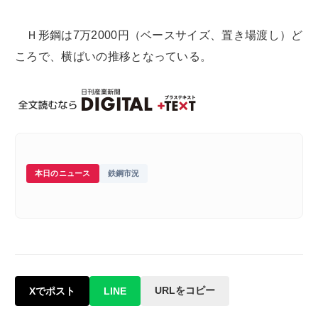
Ｈ形鋼は7万2000円（ベースサイズ、置き場渡し）ど
ころで、横ばいの推移となっている。
本日のニュース
鉄鋼市況
URLをコピー
Xでポスト
LINE