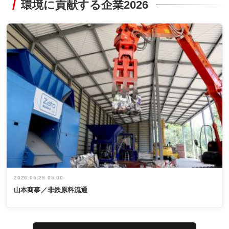
環境に貢献する企業2026
2026.05.29 05:00
山本商事／非鉄原料流通