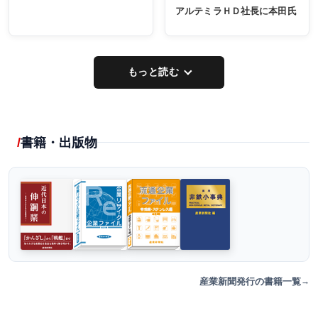
アルテミラＨＤ社長に本田氏
もっと読む
書籍・出版物
産業新聞発行の書籍一覧