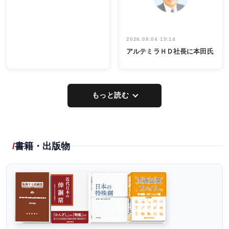
2026.08.04 15:14
アルテミラＨＤ社長に本田氏
もっと読む
書籍・出版物