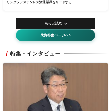
リンタツ／ステンレス流通業界をリードする
もっと読む
環境特集ページへ
特集・インタビュー