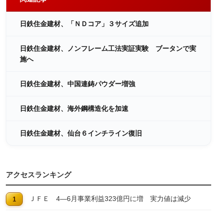
日鉄住金建材、「ＮＤコア」３サイズ追加
日鉄住金建材、ノンフレーム工法実証実験 ブータンで実
施へ
日鉄住金建材、中国連鋳パウダー増強
日鉄住金建材、海外鋼構造化を加速
日鉄住金建材、仙台６インチライン復旧
アクセスランキング
ＪＦＥ 4―6月事業利益323億円に増 実力値は減少