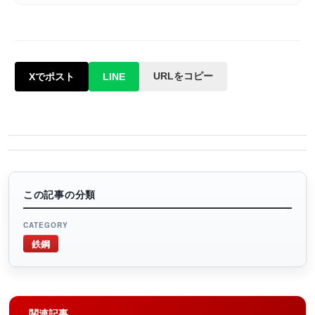
URLをコピー
Xでポスト
LINE
この記事の分類
CATEGORY
鉄鋼
関連記事