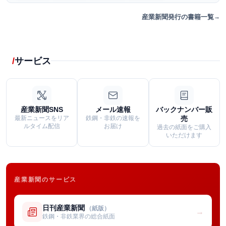
産業新聞発行の書籍一覧
サービス
産業新聞SNS
メール速報
バックナンバー販
最新ニュースをリア
鉄鋼・非鉄の速報を
売
ルタイム配信
お届け
過去の紙面をご購入
いただけます
産業新聞のサービス
日刊産業新聞
（紙版）
→
鉄鋼・非鉄業界の総合紙面