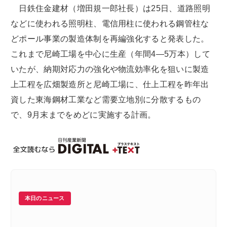
日鉄住金建材（増田規一郎社長）は25日、道路照明
などに使われる照明柱、電信用柱に使われる鋼管柱な
どポール事業の製造体制を再編強化すると発表した。
これまで尼崎工場を中心に生産（年間4―5万本）して
いたが、納期対応力の強化や物流効率化を狙いに製造
上工程を広畑製造所と尼崎工場に、仕上工程を昨年出
資した東海鋼材工業など需要立地別に分散するもの
で、9月末までをめどに実施する計画。
本日のニュース