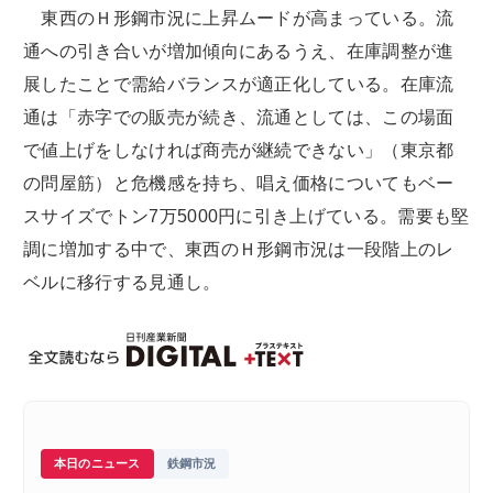
東西のＨ形鋼市況に上昇ムードが高まっている。流
通への引き合いが増加傾向にあるうえ、在庫調整が進
展したことで需給バランスが適正化している。在庫流
通は「赤字での販売が続き、流通としては、この場面
で値上げをしなければ商売が継続できない」（東京都
の問屋筋）と危機感を持ち、唱え価格についてもベー
スサイズでトン7万5000円に引き上げている。需要も堅
調に増加する中で、東西のＨ形鋼市況は一段階上のレ
ベルに移行する見通し。
本日のニュース
鉄鋼市況