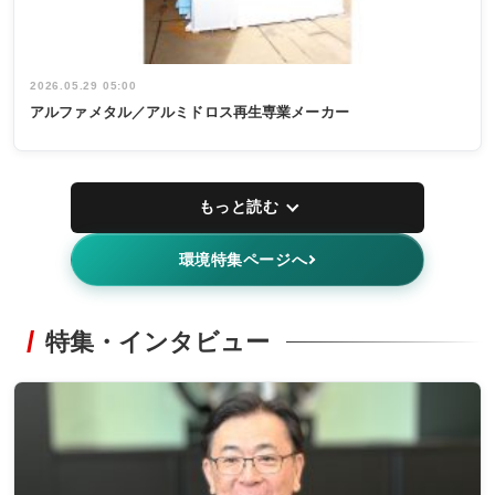
2026.05.29 05:00
アルファメタル／アルミドロス再生専業メーカー
もっと読む
環境特集ページへ
特集・インタビュー