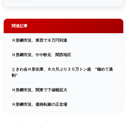
関連記事
Ｈ形鋼市況、東西で８万円到達
Ｈ形鋼市況、やや軟化 関西地区
ときわ会Ｈ形在庫、８カ月ぶり２０万トン超 ”極めて過
剰”
Ｈ形鋼市況、関東で下値幅拡大
Ｈ形鋼市況、価格転嫁の正念場