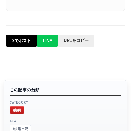
URLをコピー
Xでポスト
LINE
この記事の分類
CATEGORY
鉄鋼
TAG
#鉄鋼市況