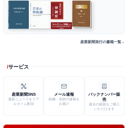
産業新聞発行の書籍一覧
サービス
産業新聞SNS
メール速報
バックナンバー販
最新ニュースをリア
鉄鋼・非鉄の速報を
売
ルタイム配信
お届け
過去の紙面をご購入
いただけます