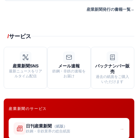
産業新聞発行の書籍一覧
サービス
産業新聞SNS
メール速報
バックナンバー販
最新ニュースをリア
鉄鋼・非鉄の速報を
売
ルタイム配信
お届け
過去の紙面をご購入
いただけます
産業新聞のサービス
日刊産業新聞
（紙版）
→
鉄鋼・非鉄業界の総合紙面