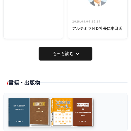
2026.08.04 15:14
アルテミラＨＤ社長に本田氏
もっと読む
書籍・出版物