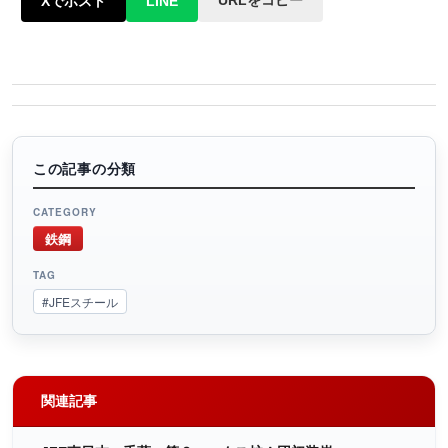
URLをコピー
Xでポスト
LINE
この記事の分類
CATEGORY
鉄鋼
TAG
#JFEスチール
関連記事