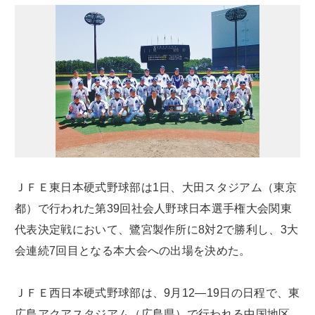
ＪＦＥ東日本硬式野球部は1日、大田スタジアム（東京
都）で行われた第39回社会人野球日本選手権大会関東
代表決定戦において、鷺宮製作所に8対2で勝利し、3大
会連続7回目となる本大会への出場を決めた。
ＪＦＥ西日本硬式野球部は、9月12―19日の日程で、東
広島アクアスタジアム（広島県）で行われる中国地区