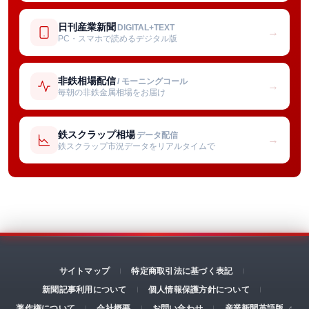
日刊産業新聞
DIGITAL+TEXT
→
PC・スマホで読めるデジタル版
非鉄相場配信
/ モーニングコール
→
毎朝の非鉄金属相場をお届け
鉄スクラップ相場
データ配信
→
鉄スクラップ市況データをリアルタイムで
サイトマップ
特定商取引法に基づく表記
新聞記事利用について
個人情報保護方針について
著作権について
会社概要
お問い合わせ
産業新聞英語版