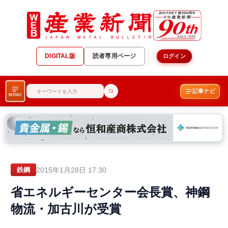
DIGITAL版
読者専用ページ
ログイン
記事ナビ
MENU
2015年1月28日 17:30
鉄鋼
省エネルギーセンター会長賞、神鋼
物流・加古川が受賞