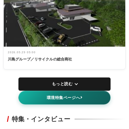
2026.05.29 05:00
川島グループ／リサイクルの総合商社
もっと読む
環境特集ページへ
特集・インタビュー