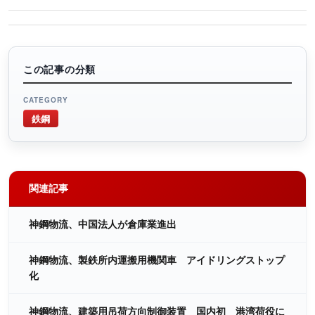
この記事の分類
CATEGORY
鉄鋼
関連記事
神鋼物流、中国法人が倉庫業進出
神鋼物流、製鉄所内運搬用機関車 アイドリングストップ
化
神鋼物流、建築用吊荷方向制御装置 国内初 港湾荷役に