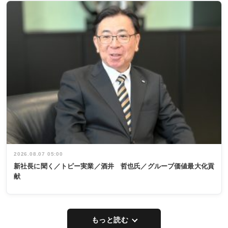
2026.08.07 05:00
新社長に聞く／トピー実業／酒井 哲也氏／グループ価値最大化貢
献
もっと読む