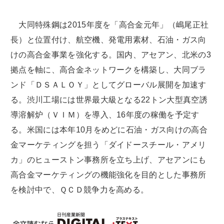
大同特殊鋼は2015年度を「高合金元年」（嶋尾正社
長）と位置付け、航空機、発電用素材、石油・ガス向
けの高合金事業を強化する。国内、アセアン、北米の3
拠点を軸に、高合金ネットワークを構築し、大同ブラ
ンド「ＤＳＡＬＯＹ」としてグローバル展開を加速す
る。渋川工場には世界最大級となる22トン大型真空誘
導溶解炉（ＶＩＭ）を導入、16年度の稼働を予定す
る。米国には本年10月をめどに石油・ガス向けの高合
金マーケティングを担う「ダイドースチール・アメリ
カ」のヒューストン事務所を立ち上げ、アセアンにも
高合金マーケティングの機能強化を目的とした事務所
を検討中で、ＱＣＤ競争力を高める。