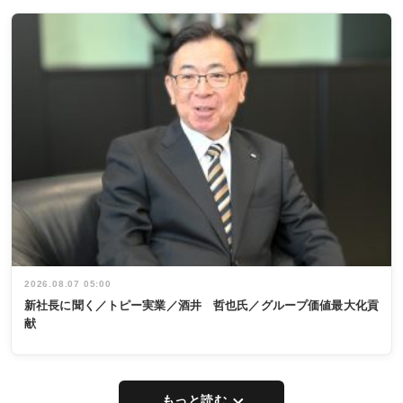
2026.08.07 05:00
新社長に聞く／トピー実業／酒井 哲也氏／グループ価値最大化貢
献
もっと読む