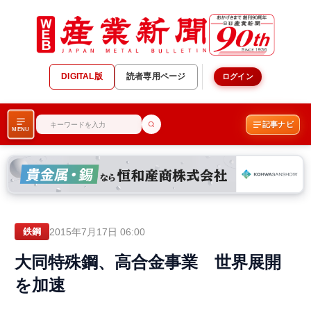
DIGITAL版
読者専用ページ
ログイン
記事ナビ
MENU
2015年7月17日 06:00
鉄鋼
大同特殊鋼、高合金事業 世界展開
を加速