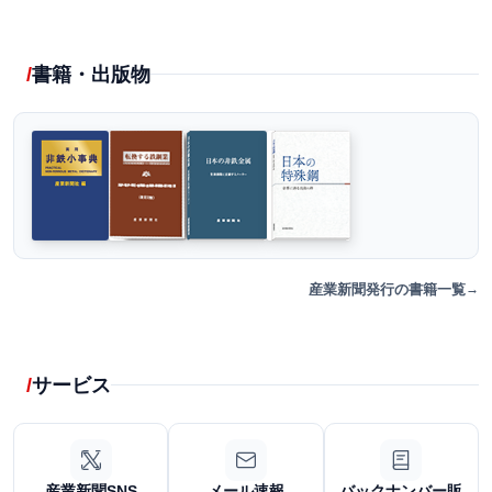
書籍・出版物
産業新聞発行の書籍一覧
サービス
産業新聞SNS
メール速報
バックナンバー販