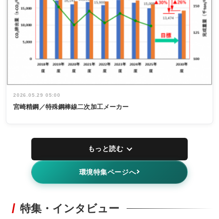
2026.05.29 05:00
宮崎精鋼／特殊鋼棒線二次加工メーカー
もっと読む
環境特集ページへ
特集・インタビュー