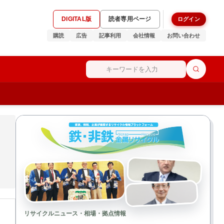
DIGITAL版
読者専用ページ
ログイン
購読
広告
記事利用
会社情報
お問い合わせ
リサイクルニュース・相場・拠点情報