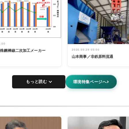
5:00
2026.05.29 05:00
特殊鋼棒線二次加工メーカー
山本商事／非鉄原料流通
もっと読む
環境特集ページへ