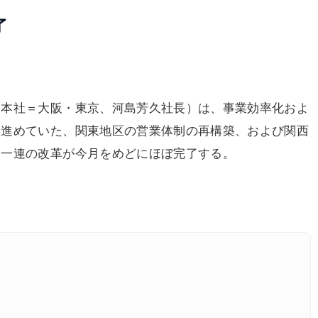
了
本社＝大阪・東京、河島芳久社長）は、事業効率化およ
て進めていた、関東地区の営業体制の再構築、および関西
る一連の改革が今月をめどにほぼ完了する。