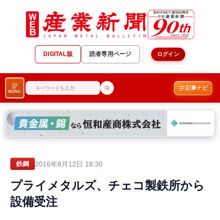
DIGITAL版
読者専用ページ
ログイン
記事ナビ
MENU
2016年8月12日 18:30
鉄鋼
プライメタルズ、チェコ製鉄所から
設備受注