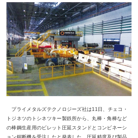
プライメタルズテクノロジーズ社は11日、チェコ・
トジネツのトシネツキー製鉄所から、丸棒・角棒など
の棒鋼生産用のビレット圧延スタンドとコンビネーシ
ョン鋸断機を受注したと発表した。圧延精度及び製品