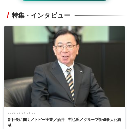
特集・インタビュー
2026.08.07 05:00
新社長に聞く／トピー実業／酒井 哲也氏／グループ価値最大化貢
献