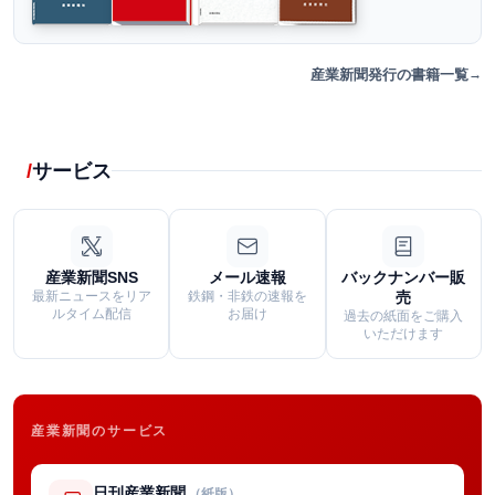
産業新聞発行の書籍一覧
サービス
産業新聞SNS
メール速報
バックナンバー販
最新ニュースをリア
鉄鋼・非鉄の速報を
売
ルタイム配信
お届け
過去の紙面をご購入
いただけます
産業新聞のサービス
日刊産業新聞
（紙版）