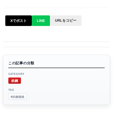
URLをコピー
Xでポスト
LINE
この記事の分類
CATEGORY
鉄鋼
TAG
#鉄鋼価格