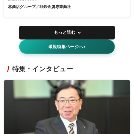
林商店グループ／非鉄金属専業商社
もっと読む
環境特集ページへ
特集・インタビュー