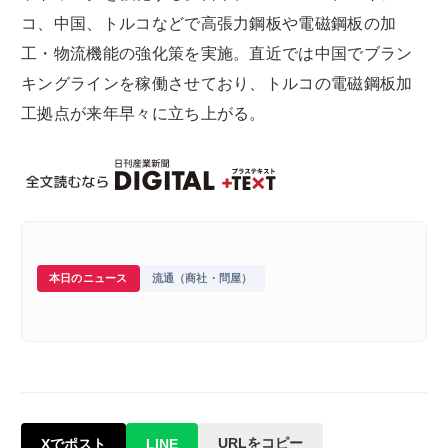
コ、中国、トルコなどで高張力鋼板や電磁鋼板の加
工・物流機能の強化策を実施。直近では中国でブラン
キングラインを稼働させており、トルコの電磁鋼板加
工拠点が来年早々に立ち上がる。
本日のニュース
流通（商社・問屋）
URLをコピー
Xでポスト
LINE