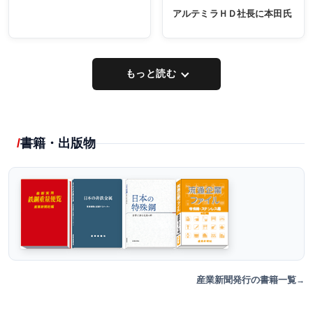
アルテミラＨＤ社長に本田氏
もっと読む
書籍・出版物
産業新聞発行の書籍一覧