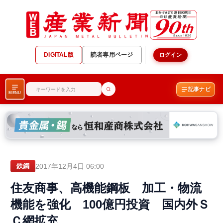
DIGITAL版
読者専用ページ
ログイン
記事ナビ
MENU
2017年12月4日 06:00
鉄鋼
住友商事、高機能鋼板 加工・物流
機能を強化 100億円投資 国内外Ｓ
Ｃ網拡充