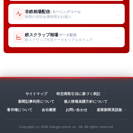
非鉄相場配信
/ モーニングコール
→
毎朝の非鉄金属相場をお届け
鉄スクラップ相場
データ配信
→
鉄スクラップ市況データをリアルタイムで
サイトマップ
特定商取引法に基づく表記
新聞記事利用について
個人情報保護方針について
著作権について
会社概要
お問い合わせ
産業新聞英語版
Copyright (c) 2026 Sangyo press co., ltd. All rights reserved.