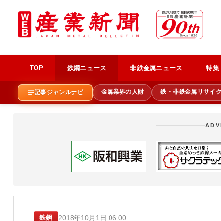
TOP
鉄鋼ニュース
非鉄金属ニュース
特集
金属業界の人財
鉄・非鉄金属リサイ
記事ジャンルナビ
ADV
2018年10月1日 06:00
鉄鋼