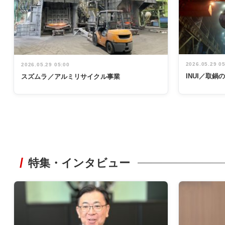
2026.05.29 0
2026.05.29 05:00
INUI／取
スズムラ／アルミリサイクル事業
特集・インタビュー