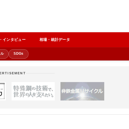
・インタビュー
相場・統計データ
クル
SDGs
ERTISEMENT