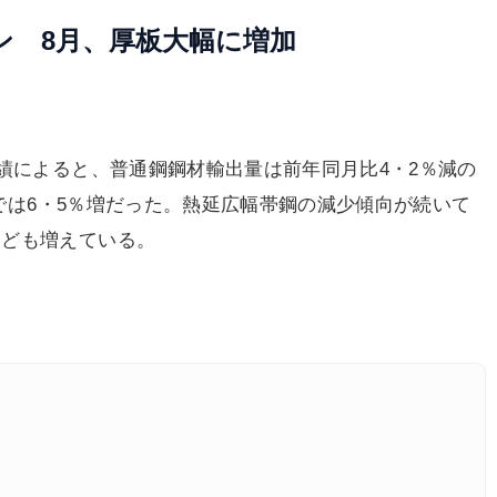
ン 8月、厚板大幅に増加
績によると、普通鋼鋼材輸出量は前年同月比4・2％減の
比では6・5％増だった。熱延広幅帯鋼の減少傾向が続いて
なども増えている。