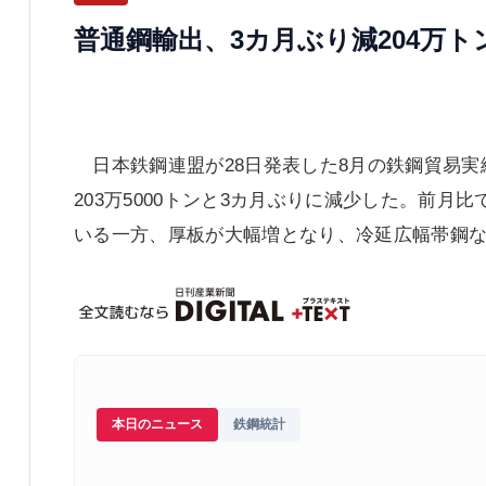
普通鋼輸出、3カ月ぶり減204万ト
日本鉄鋼連盟が28日発表した8月の鉄鋼貿易実
203万5000トンと3カ月ぶりに減少した。前月
いる一方、厚板が大幅増となり、冷延広幅帯鋼
本日のニュース
鉄鋼統計