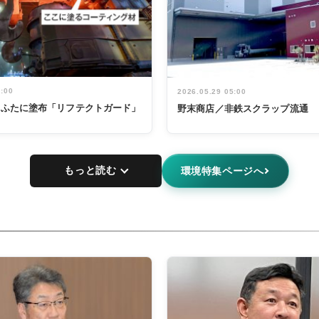
5:00
2026.05.29 05:00
鍋のふたに塗布「リフテクトガード」
野末商店／非鉄スクラップ流通
もっと読む
環境特集ページへ