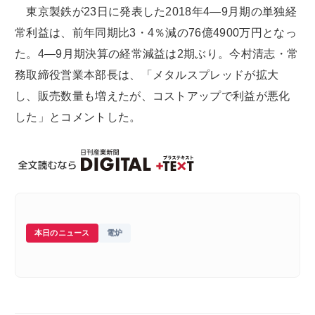
東京製鉄が23日に発表した2018年4―9月期の単独経
常利益は、前年同期比3・4％減の76億4900万円となっ
た。4―9月期決算の経常減益は2期ぶり。今村清志・常
務取締役営業本部長は、「メタルスプレッドが拡大
し、販売数量も増えたが、コストアップで利益が悪化
した」とコメントした。
本日のニュース
電炉