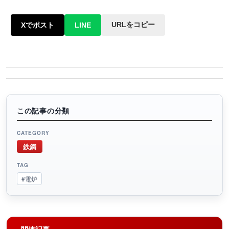
URLをコピー
Xでポスト
LINE
この記事の分類
CATEGORY
鉄鋼
TAG
#電炉