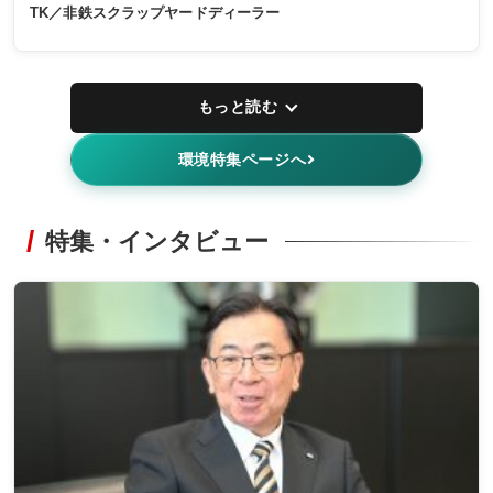
TK／非鉄スクラップヤードディーラー
もっと読む
環境特集ページへ
特集・インタビュー