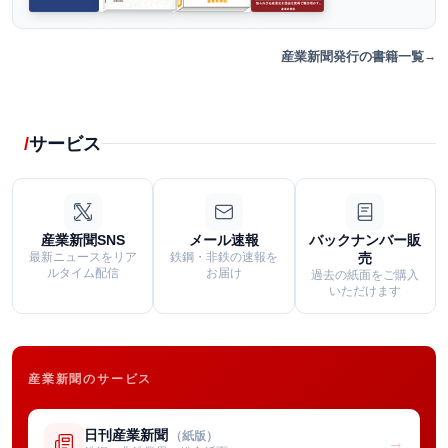
産業新聞発行の書籍一覧
サービス
産業新聞SNS
メール速報
バックナンバー販
最新ニュースをリア
鉄鋼・非鉄の速報を
売
ルタイム配信
お届け
過去の紙面をご購入
いただけます
産業新聞のサービス
日刊産業新聞
（紙版）
→