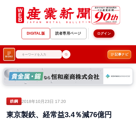
DIGITAL版
読者専用ページ
ログイン
記事ナビ
MENU
2018年10月23日 17:20
鉄鋼
東京製鉄、経常益3.4％減76億円