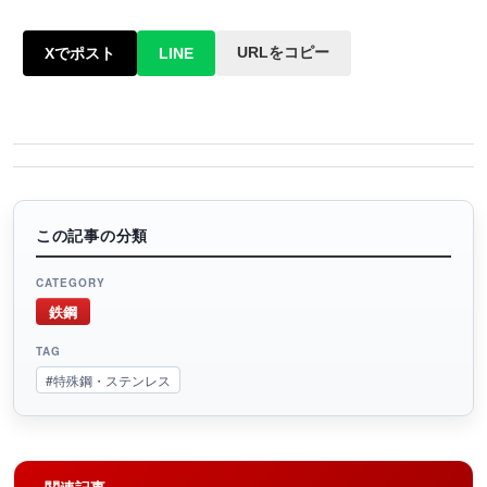
URLをコピー
Xでポスト
LINE
この記事の分類
CATEGORY
鉄鋼
TAG
#特殊鋼・ステンレス