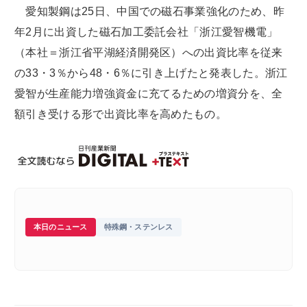
愛知製鋼は25日、中国での磁石事業強化のため、昨
年2月に出資した磁石加工委託会社「浙江愛智機電」
（本社＝浙江省平湖経済開発区）への出資比率を従来
の33・3％から48・6％に引き上げたと発表した。浙江
愛智が生産能力増強資金に充てるための増資分を、全
額引き受ける形で出資比率を高めたもの。
本日のニュース
特殊鋼・ステンレス