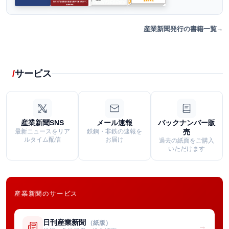
産業新聞発行の書籍一覧
サービス
産業新聞SNS
メール速報
バックナンバー販
最新ニュースをリア
鉄鋼・非鉄の速報を
売
ルタイム配信
お届け
過去の紙面をご購入
いただけます
産業新聞のサービス
日刊産業新聞
（紙版）
→