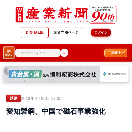
DIGITAL版
読者専用ページ
ログイン
記事ナビ
MENU
2019年3月25日 17:00
鉄鋼
愛知製鋼、中国で磁石事業強化