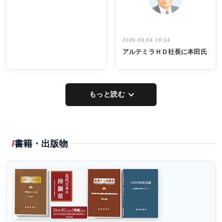
し形に
2026.08.04 15:14
アルテミラＨＤ社長に本田氏
もっと読む
書籍・出版物