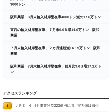
3000トン
阪和興業 3月末輸入材岸壁在庫4000トン減の17.6万トン
東西の輸入材岸壁在庫、７月末6.6％増14.6万トン 阪和
興業
７月末輸入材岸壁在庫、２カ月連続減14・9万トン 阪和
興業
阪和興業 7月末輸入材岸壁在庫、前月比9.6％増17.2万ト
ン
アクセスランキング
ＪＦＥ 4―6月事業利益323億円に増 実力値は減少