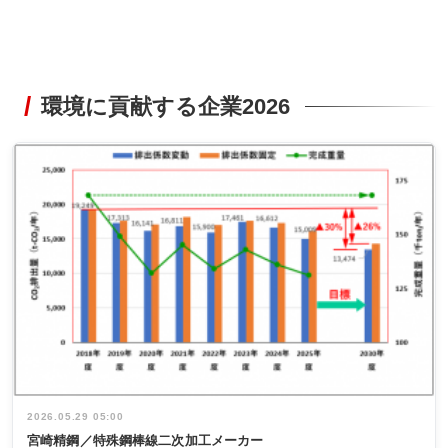
環境に貢献する企業2026
2026.05.29 05:00
宮崎精鋼／特殊鋼棒線二次加工メーカー