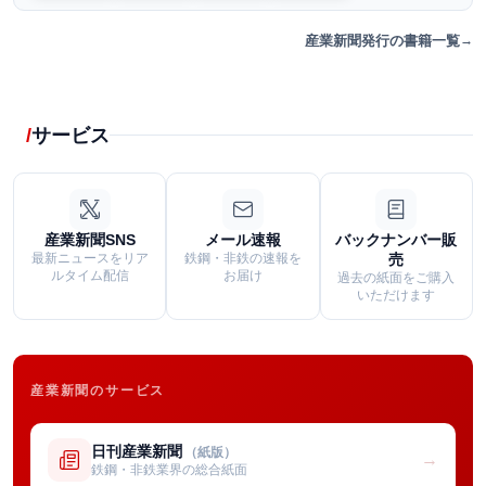
産業新聞発行の書籍一覧
サービス
産業新聞SNS
メール速報
バックナンバー販
最新ニュースをリア
鉄鋼・非鉄の速報を
売
ルタイム配信
お届け
過去の紙面をご購入
いただけます
産業新聞のサービス
日刊産業新聞
（紙版）
→
鉄鋼・非鉄業界の総合紙面