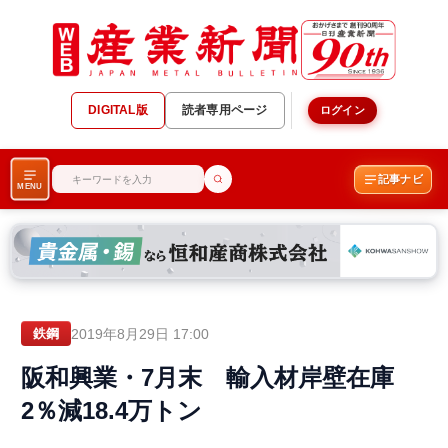
DIGITAL版
読者専用ページ
ログイン
記事ナビ
MENU
2019年8月29日 17:00
鉄鋼
阪和興業・7月末 輸入材岸壁在庫
2％減18.4万トン