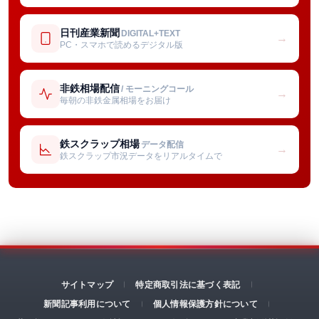
日刊産業新聞
DIGITAL+TEXT
→
PC・スマホで読めるデジタル版
非鉄相場配信
/ モーニングコール
→
毎朝の非鉄金属相場をお届け
鉄スクラップ相場
データ配信
→
鉄スクラップ市況データをリアルタイムで
サイトマップ
特定商取引法に基づく表記
新聞記事利用について
個人情報保護方針について