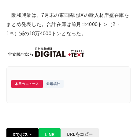
阪和興業は、7月末の東西両地区の輸入材岸壁在庫を
まとめ発表した。合計在庫は前月比4000トン（2・
1％）減の18万4000トンとなった。
本日のニュース
鉄鋼統計
URLをコピー
Xでポスト
LINE