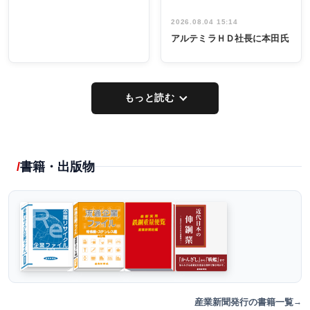
2026.08.04 15:14
アルテミラＨＤ社長に本田氏
もっと読む
書籍・出版物
産業新聞発行の書籍一覧