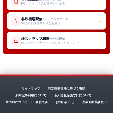
→
PC・スマホで読めるデジタル版
非鉄相場配信
/ モーニングコール
→
毎朝の非鉄金属相場をお届け
鉄スクラップ相場
データ配信
→
鉄スクラップ市況データをリアルタイムで
サイトマップ
特定商取引法に基づく表記
新聞記事利用について
個人情報保護方針について
著作権について
会社概要
お問い合わせ
産業新聞英語版