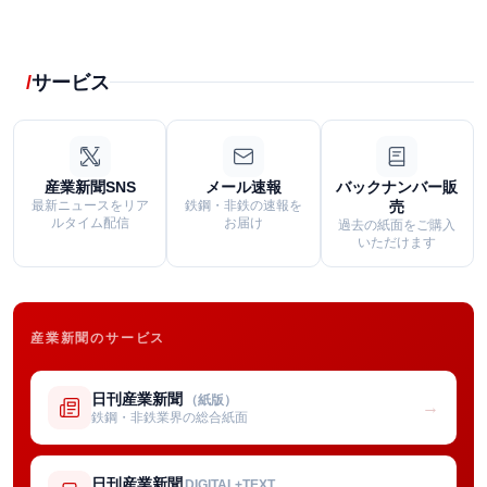
サービス
産業新聞SNS
メール速報
バックナンバー販
最新ニュースをリア
鉄鋼・非鉄の速報を
売
ルタイム配信
お届け
過去の紙面をご購入
いただけます
産業新聞のサービス
日刊産業新聞
（紙版）
→
鉄鋼・非鉄業界の総合紙面
日刊産業新聞
DIGITAL+TEXT