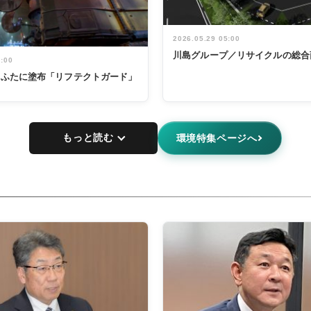
2026.05.29 05:00
川島グループ／リサイクルの総合
5:00
鍋のふたに塗布「リフテクトガード」
もっと読む
環境特集ページへ