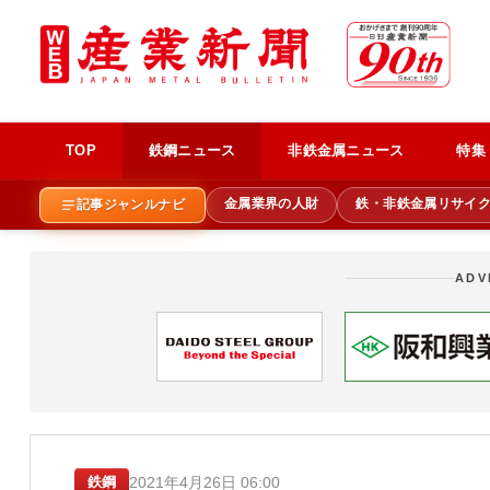
TOP
鉄鋼ニュース
非鉄金属ニュース
特集
金属業界の人財
鉄・非鉄金属リサイ
記事ジャンルナビ
ADV
2021年4月26日 06:00
鉄鋼