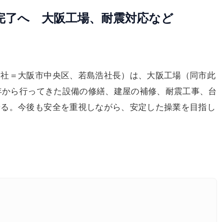
完了へ 大阪工場、耐震対応など
本社＝大阪市中央区、若島浩社長）は、大阪工場（同市此
7年から行ってきた設備の修繕、建屋の補修、耐震工事、台
せる。今後も安全を重視しながら、安定した操業を目指し