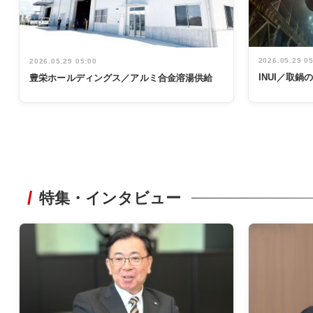
2026.05.29 0
2026.05.29 05:00
INUI／取
豊栄ホールディングス／アルミ合金溶湯供給
特集・インタビュー