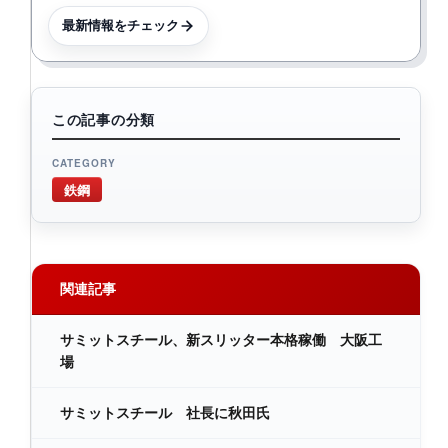
最新情報をチェック
この記事の分類
CATEGORY
鉄鋼
関連記事
サミットスチール、新スリッター本格稼働 大阪工
場
サミットスチール 社長に秋田氏