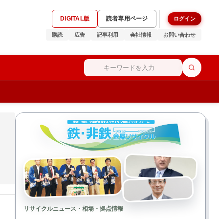
DIGITAL版
読者専用ページ
ログイン
購読
広告
記事利用
会社情報
お問い合わせ
リサイクルニュース・相場・拠点情報