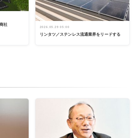
商社
2026.05.29 05:00
リンタツ／ステンレス流通業界をリードする