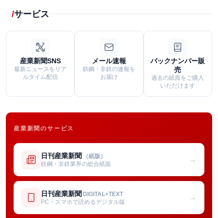
サービス
産業新聞SNS
メール速報
バックナンバー販
最新ニュースをリア
鉄鋼・非鉄の速報を
売
ルタイム配信
お届け
過去の紙面をご購入
いただけます
産業新聞のサービス
日刊産業新聞
（紙版）
→
鉄鋼・非鉄業界の総合紙面
日刊産業新聞
DIGITAL+TEXT
→
PC・スマホで読めるデジタル版