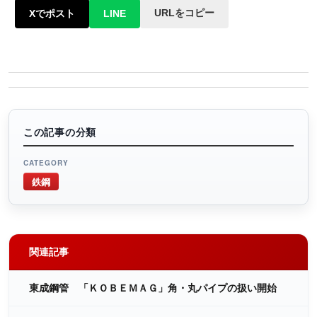
URLをコピー
Xでポスト
LINE
この記事の分類
CATEGORY
鉄鋼
関連記事
東成鋼管 「ＫＯＢＥＭＡＧ」角・丸パイプの扱い開始