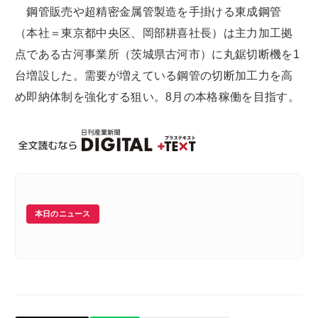
鋼管販売や超精密金属管製造を手掛ける東成鋼管
（本社＝東京都中央区、岡部耕喜社長）は主力加工拠
点である古河事業所（茨城県古河市）に丸鋸切断機を1
台増設した。需要が増えている鋼管の切断加工力を高
め即納体制を強化する狙い。8月の本格稼働を目指す。
本日のニュース