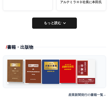
アルテミラＨＤ社長に本田氏
もっと読む
書籍・出版物
産業新聞発行の書籍一覧