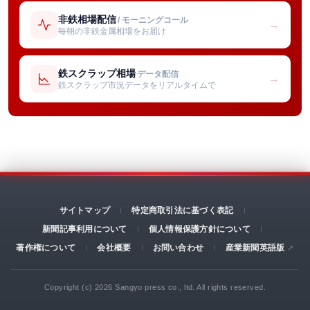
非鉄相場配信
/ モーニングコール
→
毎朝の非鉄金属相場をお届け
鉄スクラップ相場
データ配信
→
鉄スクラップ市況データをリアルタイムで
サイトマップ
特定商取引法に基づく表記
新聞記事利用について
個人情報保護方針について
著作権について
会社概要
お問い合わせ
産業新聞英語版
Copyright (c) 2026 Sangyo press co., ltd. All rights reserved.