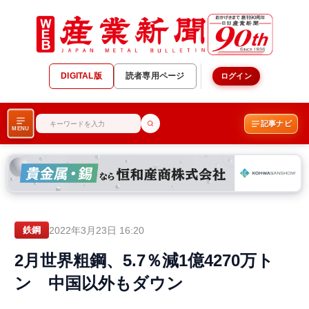
DIGITAL版
読者専用ページ
ログイン
記事ナビ
MENU
2022年3月23日 16:20
鉄鋼
2月世界粗鋼、5.7％減1億4270万ト
ン 中国以外もダウン