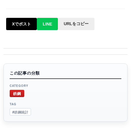
URLをコピー
Xでポスト
LINE
この記事の分類
CATEGORY
鉄鋼
TAG
#鉄鋼統計