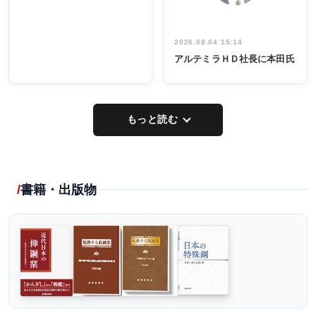
2026.08.04 15:14
アルテミラＨＤ社長に本田氏
もっと読む
書籍・出版物