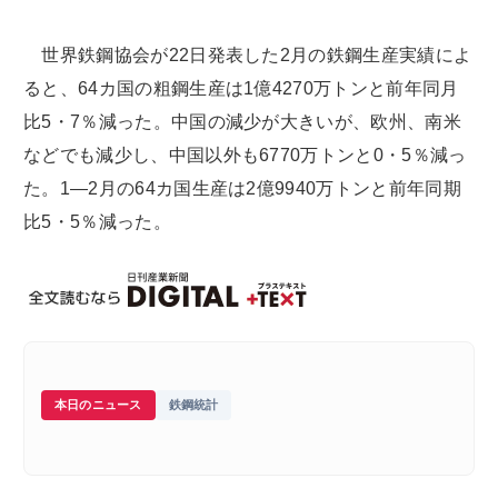
世界鉄鋼協会が22日発表した2月の鉄鋼生産実績によ
ると、64カ国の粗鋼生産は1億4270万トンと前年同月
比5・7％減った。中国の減少が大きいが、欧州、南米
などでも減少し、中国以外も6770万トンと0・5％減っ
た。1―2月の64カ国生産は2億9940万トンと前年同期
比5・5％減った。
本日のニュース
鉄鋼統計