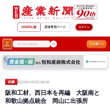
DIGITAL版
読者専用ページ
ログイン
記事ナビ
MENU
2022年4月5日 06:00
鉄鋼
阪和工材、西日本を再編 大阪南と
和歌山拠点統合 岡山に出張所