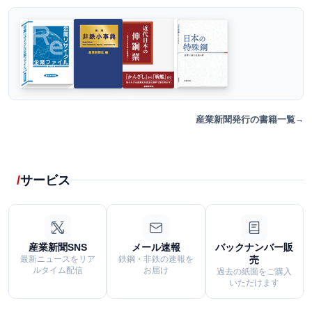
産業新聞発行の書籍一覧
サービス
産業新聞SNS
メール速報
バックナンバー販
最新ニュースをリア
鉄鋼・非鉄の速報を
売
ルタイム配信
お届け
過去の紙面をご購入
いただけます