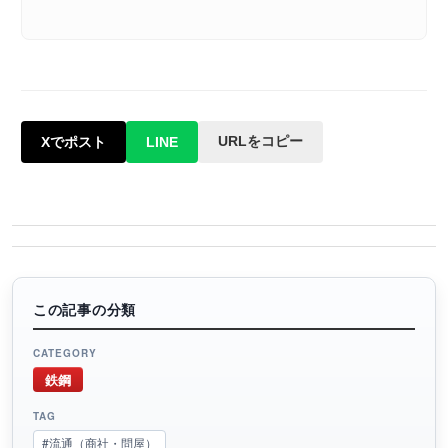
URLをコピー
Xでポスト
LINE
この記事の分類
CATEGORY
鉄鋼
TAG
#流通（商社・問屋）