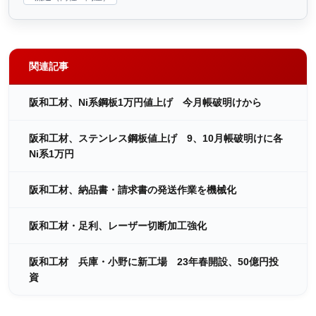
関連記事
阪和工材、Ni系鋼板1万円値上げ 今月帳破明けから
阪和工材、ステンレス鋼板値上げ 9、10月帳破明けに各
Ni系1万円
阪和工材、納品書・請求書の発送作業を機械化
阪和工材・足利、レーザー切断加工強化
阪和工材 兵庫・小野に新工場 23年春開設、50億円投
資