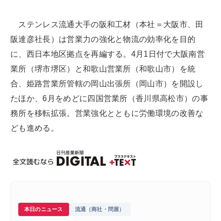
ステンレス流通大手の阪和工材（本社＝大阪市、田
阪達彦社長）は営業力の強化と物流の効率化を目的
に、西日本地区拠点を再編する。4月1日付で大阪南営
業所（堺市堺区）と和歌山営業所（和歌山市）を統
合、姫路営業所管轄の岡山出張所（岡山市）を開設し
たほか、6月をめどに四国営業所（香川県高松市）の事
務所を移転拡張。営業強化とともに労働環境の改善な
ども進める。
本日のニュース
流通（商社・問屋）