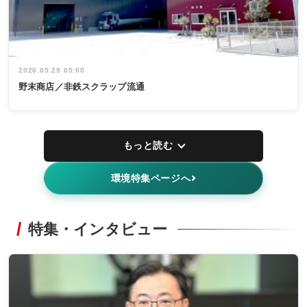
2026.05.29 05:00
野末商店／非鉄スクラップ流通
もっと読む
環境特集ページへ
特集・インタビュー