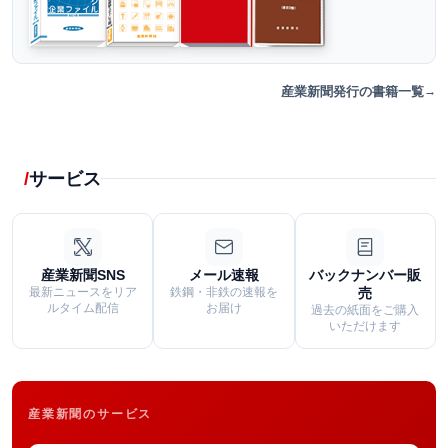
産業新聞発行の書籍一覧
サービス
産業新聞SNS
メール速報
バックナンバー販
最新ニュースをリア
鉄鋼・非鉄の速報を
売
ルタイム配信
お届け
過去の紙面をご購入
いただけます
産業新聞のサービス