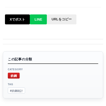
URLをコピー
Xでポスト
LINE
この記事の分類
CATEGORY
鉄鋼
TAG
#鉄鋼統計