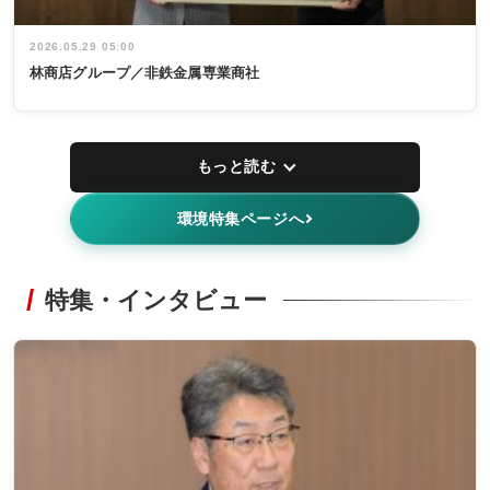
2026.05.29 05:00
林商店グループ／非鉄金属専業商社
もっと読む
環境特集ページへ
特集・インタビュー