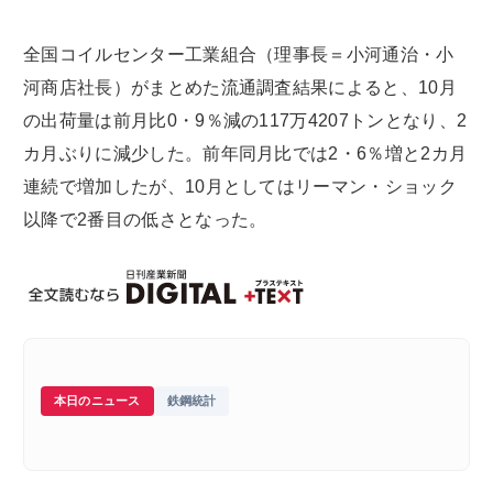
全国コイルセンター工業組合（理事長＝小河通治・小
河商店社長）がまとめた流通調査結果によると、10月
の出荷量は前月比0・9％減の117万4207トンとなり、2
カ月ぶりに減少した。前年同月比では2・6％増と2カ月
連続で増加したが、10月としてはリーマン・ショック
以降で2番目の低さとなった。
本日のニュース
鉄鋼統計