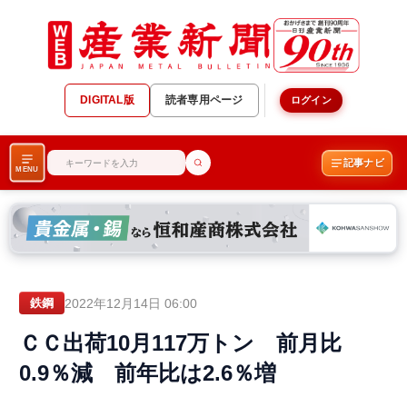
DIGITAL版
読者専用ページ
ログイン
記事ナビ
MENU
2022年12月14日 06:00
鉄鋼
ＣＣ出荷10月117万トン 前月比
0.9％減 前年比は2.6％増