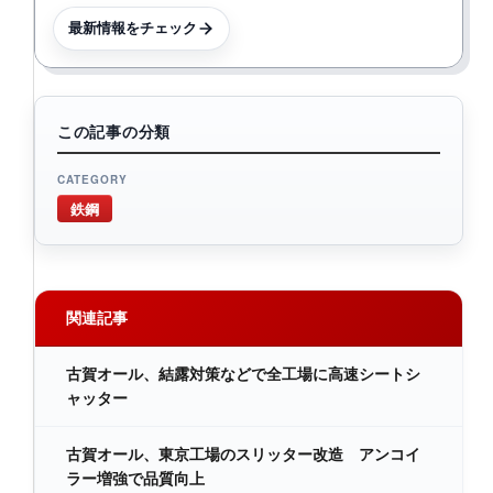
最新情報をチェック
この記事の分類
CATEGORY
鉄鋼
関連記事
古賀オール、結露対策などで全工場に高速シートシ
ャッター
古賀オール、東京工場のスリッター改造 アンコイ
ラー増強で品質向上