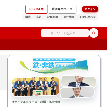
DIGITAL版
読者専用ページ
ログイン
購読
広告
記事利用
会社情報
お問い合わせ
リサイクルニュース・相場・拠点情報