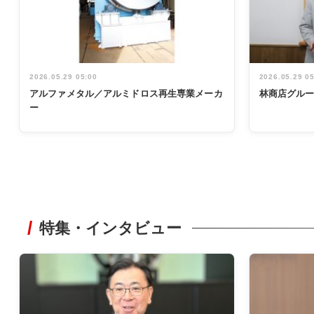
2026.05.29 05:00
2026.05.29 0
アルファメタル／アルミドロス再生専業メーカ
林商店グル
ー
特集・インタビュー