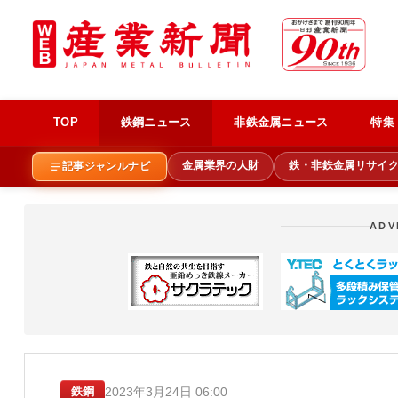
TOP
鉄鋼ニュース
非鉄金属ニュース
特集
金属業界の人財
鉄・非鉄金属リサイ
記事ジャンルナビ
ADV
2023年3月24日 06:00
鉄鋼