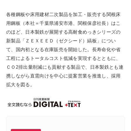
各種鋼板や床用建材二次製品を加工・販売する関根床
用鋼板（本社＝千葉県浦安市港、関根保彦社長）はこ
のほど、日本製鉄が展開する高耐食めっきシリーズの
新製品「ＺＥＸＥＥＤ（ゼクシード）縞板」につい
て、国内初となる在庫販売を開始した。長寿命化や省
工程によるトータルコスト低減を実現するとともに、
ＣＯ2排出量削減にも貢献する製品で、日本製鉄とも連
携しながら直需向けを中心に提案営業を推進し、採用
拡大を図る。