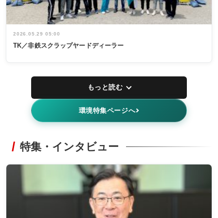
2026.05.29 05:00
TK／非鉄スクラップヤードディーラー
もっと読む
環境特集ページへ
特集・インタビュー