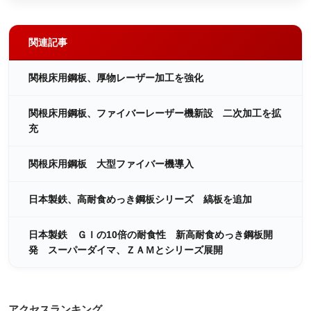
関連記事
関根床用鋼板、厚物レーザー加工を強化
関根床用鋼板、ファイバーレーザー機新設 二次加工を拡
充
関根床用鋼板 大型ファイバー機導入
日本製鉄、高耐食めっき鋼板シリーズ 縞板を追加
日本製鉄 ＧＩの10倍の耐食性 新高耐食めっき鋼板開
発 スーパーダイマ、ＺＡＭとシリーズ展開
アクセスランキング