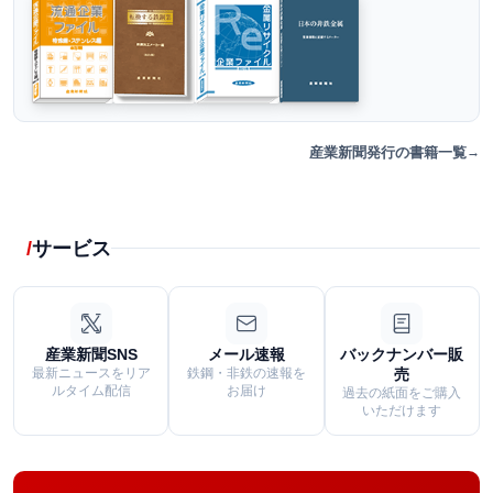
産業新聞発行の書籍一覧
サービス
産業新聞SNS
メール速報
バックナンバー販
最新ニュースをリア
鉄鋼・非鉄の速報を
売
ルタイム配信
お届け
過去の紙面をご購入
いただけます