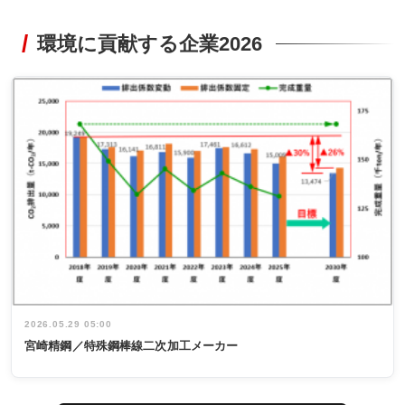
環境に貢献する企業2026
2026.05.29 05:00
宮崎精鋼／特殊鋼棒線二次加工メーカー