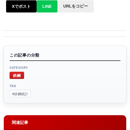
URLをコピー
Xでポスト
LINE
この記事の分類
CATEGORY
鉄鋼
TAG
#鉄鋼統計
関連記事