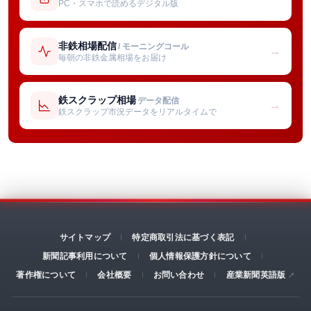
PC・スマホで読めるデジタル版
非鉄相場配信
/ モーニングコール
→
毎朝の非鉄金属相場をお届け
鉄スクラップ相場
データ配信
→
鉄スクラップ市況データをリアルタイムで
サイトマップ
特定商取引法に基づく表記
新聞記事利用について
個人情報保護方針について
著作権について
会社概要
お問い合わせ
産業新聞英語版