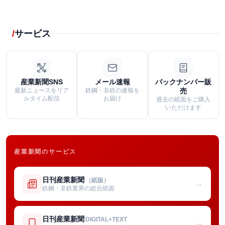
サービス
産業新聞SNS
メール速報
バックナンバー販
最新ニュースをリア
鉄鋼・非鉄の速報を
売
ルタイム配信
お届け
過去の紙面をご購入
いただけます
産業新聞のサービス
日刊産業新聞
（紙版）
→
鉄鋼・非鉄業界の総合紙面
日刊産業新聞
DIGITAL+TEXT
→