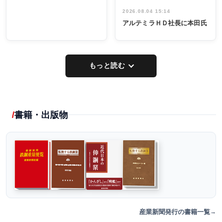
2026.08.04 15:14
アルテミラＨＤ社長に本田氏
もっと読む
書籍・出版物
産業新聞発行の書籍一覧