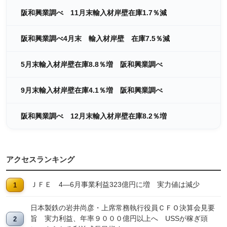
阪和興業調べ 11月末輸入材岸壁在庫1.7％減
阪和興業調べ4月末 輸入材岸壁 在庫7.5％減
5月末輸入材岸壁在庫8.8％増 阪和興業調べ
9月末輸入材岸壁在庫4.1％増 阪和興業調べ
阪和興業調べ 12月末輸入材岸壁在庫8.2％増
アクセスランキング
ＪＦＥ 4―6月事業利益323億円に増 実力値は減少
日本製鉄の岩井尚彦・上席常務執行役員ＣＦＯ決算会見要
旨 実力利益、年率９０００億円以上へ USSが稼ぎ頭