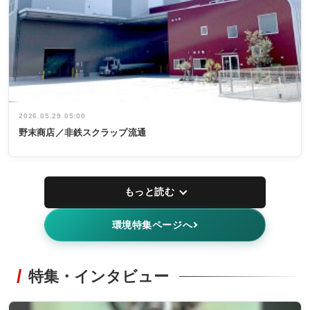
2026.05.29 05:00
野末商店／非鉄スクラップ流通
もっと読む
環境特集ページへ
特集・インタビュー