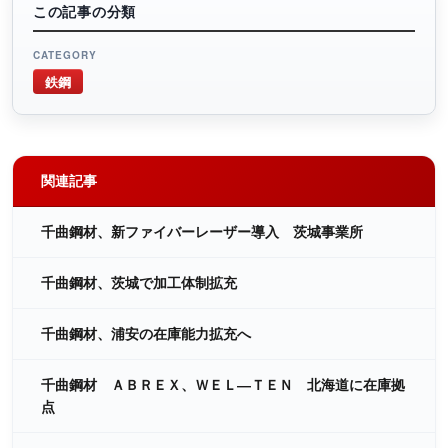
この記事の分類
CATEGORY
鉄鋼
関連記事
千曲鋼材、新ファイバーレーザー導入 茨城事業所
千曲鋼材、茨城で加工体制拡充
千曲鋼材、浦安の在庫能力拡充へ
千曲鋼材 ＡＢＲＥＸ、ＷＥＬ―ＴＥＮ 北海道に在庫拠
点