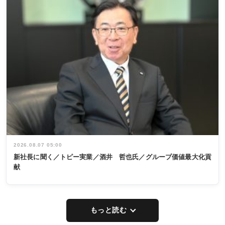
2026.08.07 05:00
新社長に聞く／トピー実業／酒井 哲也氏／グループ価値最大化貢
献
もっと読む