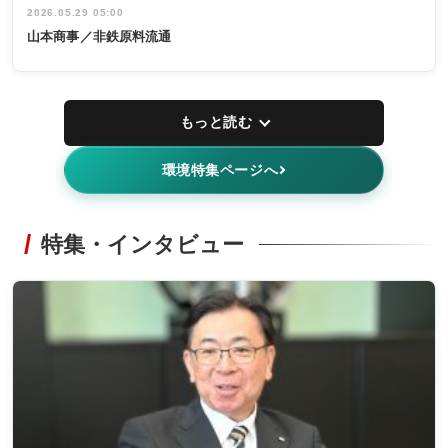
2026.05.29 05:00
山本商事／非鉄原料流通
もっと読む
環境特集ページへ
特集・インタビュー