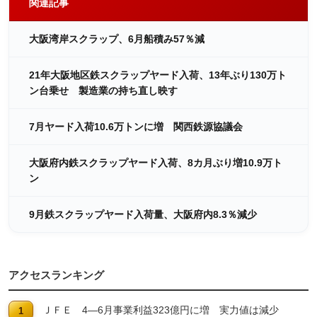
関連記事
大阪湾岸スクラップ、6月船積み57％減
21年大阪地区鉄スクラップヤード入荷、13年ぶり130万ト
ン台乗せ 製造業の持ち直し映す
7月ヤード入荷10.6万トンに増 関西鉄源協議会
大阪府内鉄スクラップヤード入荷、8カ月ぶり増10.9万ト
ン
9月鉄スクラップヤード入荷量、大阪府内8.3％減少
アクセスランキング
ＪＦＥ 4―6月事業利益323億円に増 実力値は減少