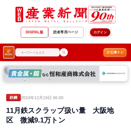
DIGITAL版
読者専用ページ
ログイン
記事ナビ
MENU
2024年12月19日 06:00
鉄鋼
11月鉄スクラップ扱い量 大阪地
区 微減9.1万トン