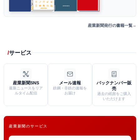
産業新聞発行の書籍一覧
サービス
産業新聞SNS
メール速報
バックナンバー販
最新ニュースをリア
鉄鋼・非鉄の速報を
売
ルタイム配信
お届け
過去の紙面をご購入
いただけます
産業新聞のサービス