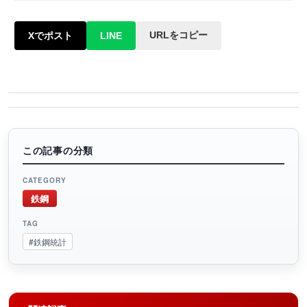
URLをコピー
Xでポスト
LINE
この記事の分類
CATEGORY
鉄鋼
TAG
#鉄鋼統計