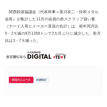
関西鉄源協議会（代表幹事＝黒川友二・扶和メタル
会長）が集計した11月の会員の鉄スクラップ扱い量
（ヤード入荷とメーカー直送の合計）は、前年同月比
0・2％減の9万1288トンで2カ月ぶりに減少した。前月
比は3・7％減った。
本日のニュース
鉄鋼統計