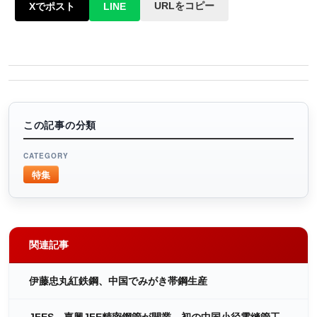
URLをコピー
Xでポスト
LINE
この記事の分類
CATEGORY
特集
関連記事
伊藤忠丸紅鉄鋼、中国でみがき帯鋼生産