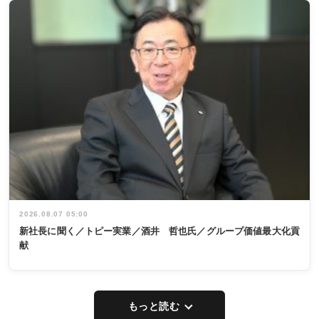
2026.08.07 05:00
新社長に聞く／トピー実業／酒井 哲也氏／グループ価値最大化貢
献
もっと読む