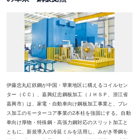
伊藤忠丸紅鉄鋼が中国・華東地区に構えるコイルセン
ター（ＣＣ）、嘉興紅忠鋼板加工（ＪＨＳＰ、浙江省
嘉興市）は、家電・自動車向け鋼板加工事業と、プレ
ス加工のモーターコア事業の2本柱を強固にする。自動
車向け厚物・特殊鋼・高張力鋼対応のスリット加工と
ともに、新規導入の冷延ミルを活用し、みがき帯鋼を