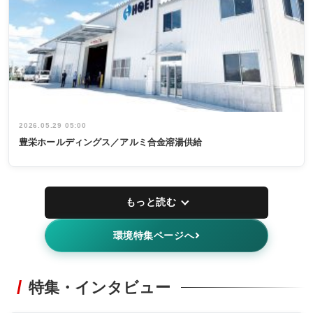
2026.05.29 05:00
豊栄ホールディングス／アルミ合金溶湯供給
もっと読む
環境特集ページへ
特集・インタビュー