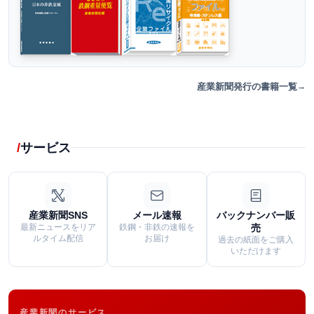
産業新聞発行の書籍一覧
サービス
産業新聞SNS
メール速報
バックナンバー販
最新ニュースをリア
鉄鋼・非鉄の速報を
売
ルタイム配信
お届け
過去の紙面をご購入
いただけます
産業新聞のサービス