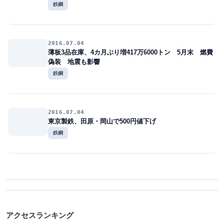
鉄鋼
2016.07.04
薄板3品在庫、4カ月ぶり増417万6000トン 5月末 燃費
偽装 地震も影響
鉄鋼
2016.07.04
東京製鉄、田原・岡山で500円値下げ
鉄鋼
アクセスランキング