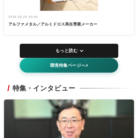
2026.05.29 05:00
アルファメタル／アルミドロス再生専業メーカー
もっと読む
環境特集ページへ
特集・インタビュー