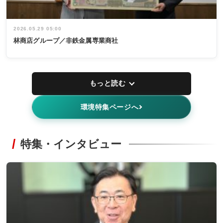
2026.05.29 05:00
林商店グループ／非鉄金属専業商社
もっと読む
環境特集ページへ
特集・インタビュー