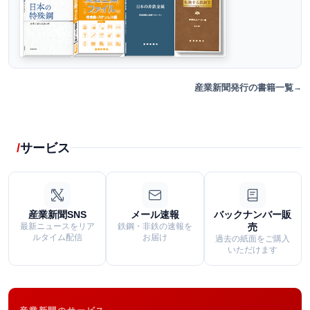
産業新聞発行の書籍一覧
サービス
産業新聞SNS
メール速報
バックナンバー販
最新ニュースをリア
鉄鋼・非鉄の速報を
売
ルタイム配信
お届け
過去の紙面をご購入
いただけます