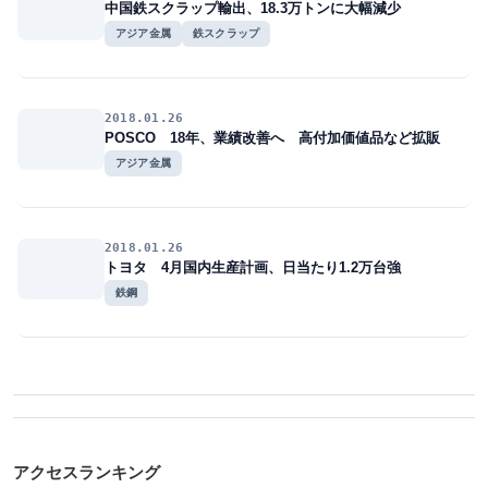
中国鉄スクラップ輸出、18.3万トンに大幅減少
アジア金属
鉄スクラップ
2018.01.26
POSCO 18年、業績改善へ 高付加価値品など拡販
アジア金属
2018.01.26
トヨタ 4月国内生産計画、日当たり1.2万台強
鉄鋼
アクセスランキング