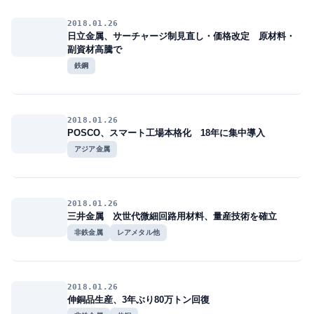
2018.01.26
日立金属、サーチャージ制見直し・価格改定 原材料・
副資材高騰で
鉄鋼
2018.01.26
POSCO、スマート工場本格化 18年に集中導入
アジア金属
2018.01.26
三井金属 次世代微細回路用材料、量産技術を確立
非鉄金属
レアメタル他
2018.01.26
伸銅品生産、3年ぶり80万トン回復