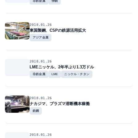
非鉄金属
伸銅
2018.01.26
東国製鋼、CSPの鉄源活用拡大
アジア金属
2018.01.26
LMEニッケル、2年半ぶり1.3万ドル
非鉄金属
LME
ニッケル・チタン
2018.01.26
ナカジマ、プラズマ溶断機本稼働
鉄鋼
2018.01.26