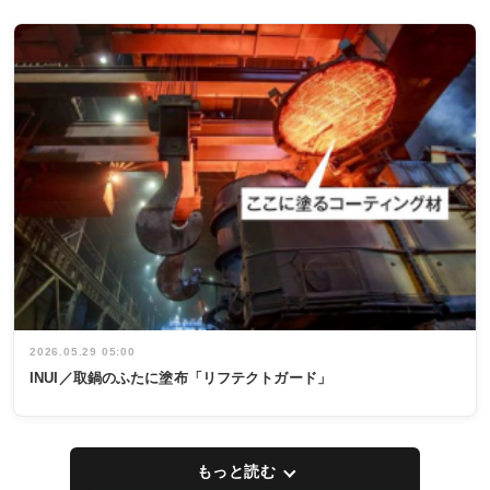
2026.05.29 05:00
INUI／取鍋のふたに塗布「リフテクトガード」
もっと読む