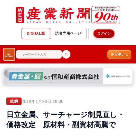
DIGITAL版
読者専用ページ
ログイン
記事ナビ
MENU
2018年1月26日 18:00
鉄鋼
日立金属、サーチャージ制見直し・
価格改定 原材料・副資材高騰で