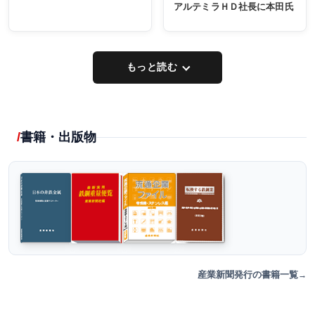
アルテミラＨＤ社長に本田氏
もっと読む
書籍・出版物
産業新聞発行の書籍一覧