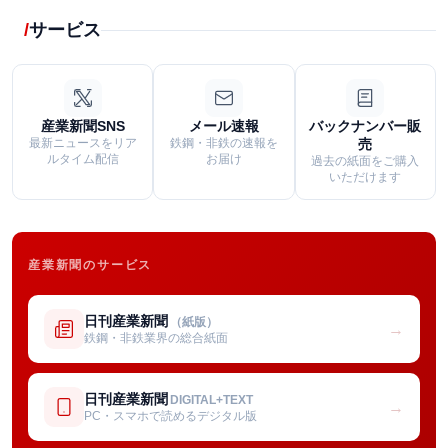
サービス
産業新聞SNS
メール速報
バックナンバー販
最新ニュースをリア
鉄鋼・非鉄の速報を
売
ルタイム配信
お届け
過去の紙面をご購入
いただけます
産業新聞のサービス
日刊産業新聞
（紙版）
→
鉄鋼・非鉄業界の総合紙面
日刊産業新聞
DIGITAL+TEXT
→
PC・スマホで読めるデジタル版