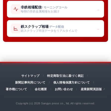
非鉄相場配信
/ モーニングコール
→
毎朝の非鉄金属相場をお届け
鉄スクラップ相場
データ配信
→
鉄スクラップ市況データをリアルタイムで
サイトマップ
特定商取引法に基づく表記
新聞記事利用について
個人情報保護方針について
著作権について
会社概要
お問い合わせ
産業新聞英語版
Copyright (c) 2026 Sangyo press co., ltd. All rights reserved.