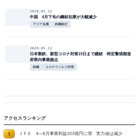
2020.05.12
中国 4月下旬の鋼材在庫が大幅減少
アジア金属
鉄鋼統計
2020.05.12
日本製鉄、新型コロナ対策15日まで継続 特定警戒都道
府県内事業拠点
鉄鋼
コロナウィルス対策
アクセスランキング
ＪＦＥ 4―6月事業利益323億円に増 実力値は減少