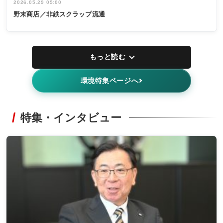
2026.05.29 05:00
野末商店／非鉄スクラップ流通
もっと読む
環境特集ページへ
特集・インタビュー