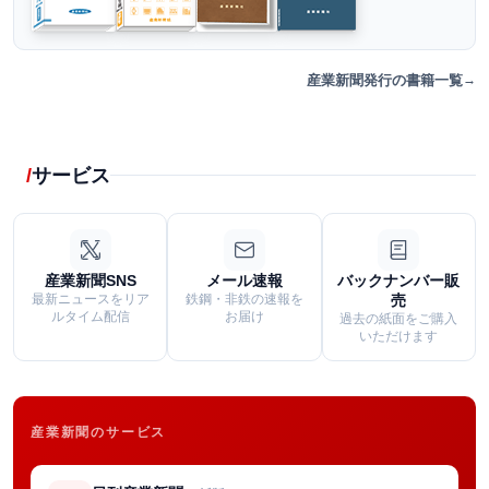
産業新聞発行の書籍一覧
サービス
産業新聞SNS
メール速報
バックナンバー販
最新ニュースをリア
鉄鋼・非鉄の速報を
売
ルタイム配信
お届け
過去の紙面をご購入
いただけます
産業新聞のサービス