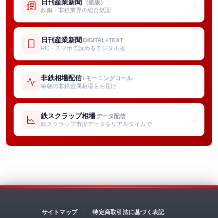
日刊産業新聞
（紙版）
→
鉄鋼・非鉄業界の総合紙面
日刊産業新聞
DIGITAL+TEXT
→
PC・スマホで読めるデジタル版
非鉄相場配信
/ モーニングコール
→
毎朝の非鉄金属相場をお届け
鉄スクラップ相場
データ配信
→
鉄スクラップ市況データをリアルタイムで
サイトマップ
特定商取引法に基づく表記