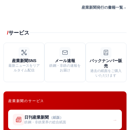
産業新聞発行の書籍一覧
サービス
産業新聞SNS
メール速報
バックナンバー販
最新ニュースをリア
鉄鋼・非鉄の速報を
売
ルタイム配信
お届け
過去の紙面をご購入
いただけます
産業新聞のサービス
日刊産業新聞
（紙版）
→
鉄鋼・非鉄業界の総合紙面