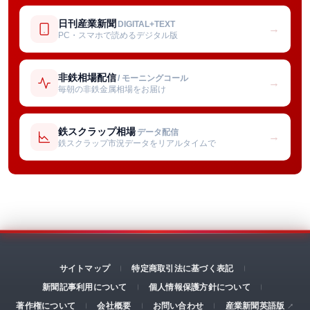
日刊産業新聞
DIGITAL+TEXT
→
PC・スマホで読めるデジタル版
非鉄相場配信
/ モーニングコール
→
毎朝の非鉄金属相場をお届け
鉄スクラップ相場
データ配信
→
鉄スクラップ市況データをリアルタイムで
サイトマップ
特定商取引法に基づく表記
新聞記事利用について
個人情報保護方針について
著作権について
会社概要
お問い合わせ
産業新聞英語版