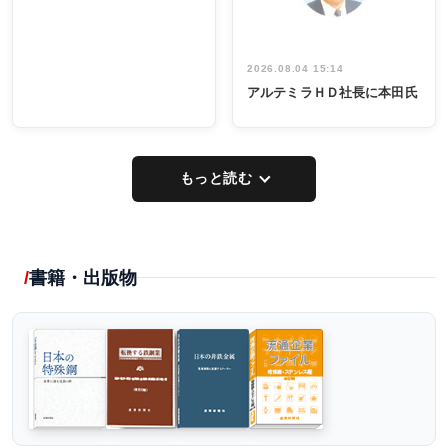
2026.08.04 15:14
アルテミラＨＤ社長に本田氏
もっと読む
書籍・出版物