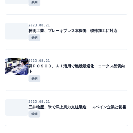
鉄鋼
2023.08.21
神明工業、ブレーキプレス本稼働 特殊加工に対応
鉄鋼
2023.08.21
韓ＰＯＳＣＯ、ＡＩ活用で燃焼最適化 コークス品質向
上
鉄鋼
2023.08.21
三井物産、米で洋上風力支柱製造 スペイン企業と覚書
鉄鋼