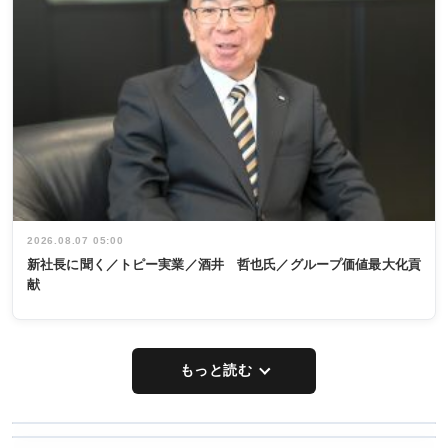
2026.08.07 05:00
新社長に聞く／トピー実業／酒井 哲也氏／グループ価値最大化貢
献
もっと読む
WORKING