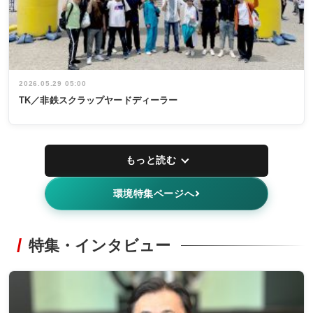
2026.05.29 05:00
TK／非鉄スクラップヤードディーラー
もっと読む
環境特集ページへ
特集・インタビュー