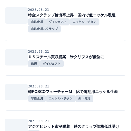
2023.08.21
特金スクラップ輸出率上昇 国内で低ニッケル敬遠
非鉄金属
ダイジェスト
ニッケル・チタン
非鉄金属スクラップ
2023.08.21
ＵＳスチール買収提案 米クリフスが優位に
鉄鋼
ダイジェスト
2023.08.21
韓POSCOフューチャーＭ 比で電池用ニッケル生産
非鉄金属
ニッケル・チタン
鉛・電池
2023.08.21
アジアビレット市況膠着 鉄スクラップ価格低迷受け