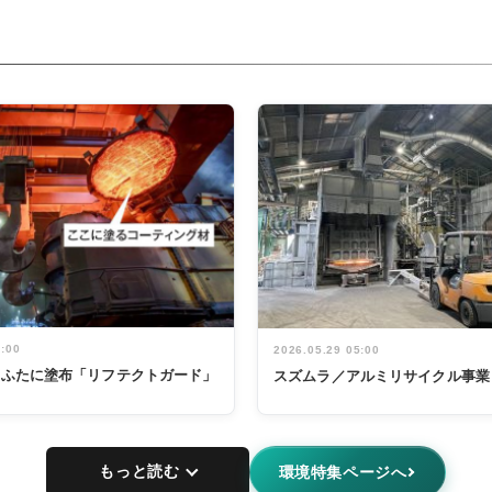
5:00
2026.05.29 05:00
鍋のふたに塗布「リフテクトガード」
スズムラ／アルミリサイクル事業
もっと読む
環境特集ページへ