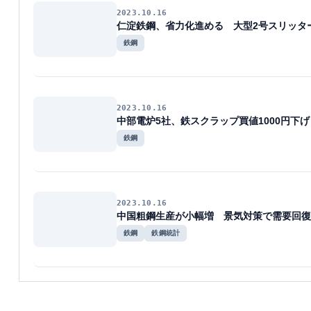
2023.10.16
仁淀鉄鋼、省力化進める 大型2号スリッタ
鉄鋼
2023.10.16
中部電炉5社、鉄スクラップ買値1000円下げ
鉄鋼
2023.10.16
中国粗鋼生産が小幅増 景気対策で需要回復
鉄鋼
鉄鋼統計