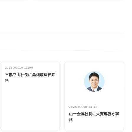
2026.07.10 11:00
三協立山社長に黒畑取締役昇
格
2026.07.08 14:48
山一金属社長に大賀専務が昇
格