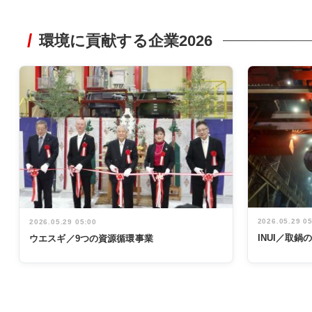
環境に貢献する企業2026
2026.05.29 0
2026.05.29 05:00
INUI／取
ウエスギ／9つの資源循環事業