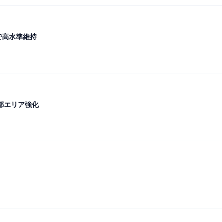
で高水準維持
部エリア強化