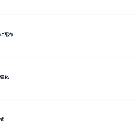
に配布
強化
式