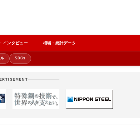
・インタビュー
相場・統計データ
クル
SDGs
ERTISEMENT