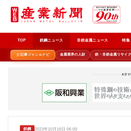
TOP
鉄鋼ニュース
非鉄金属ニュース
特集
金属業界の人財
鉄・非鉄金属リサイ
記事ジャンルナビ
ADV
2023年10月16日 06:00
鉄鋼