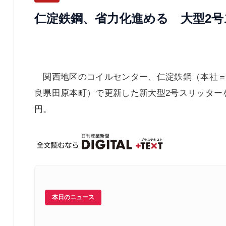
仁淀鉄鋼、省力化進める 大型2
関西地区のコイルセンター、仁淀鉄鋼（本社＝
良県田原本町）で更新した新大型2号スリッター
円。
本日のニュース