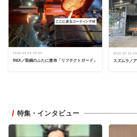
2026.05.29 05:00
2026.05.29 0
INUI／取鍋のふたに塗布「リフテクトガード」
スズムラ／
特集・インタビュー