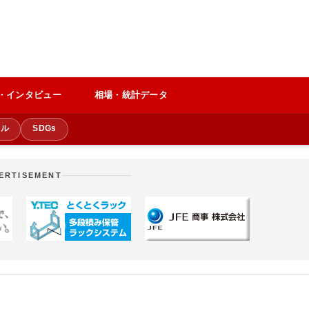
・インタビュー
相場・統計データ
クル
SDGs
ERTISEMENT