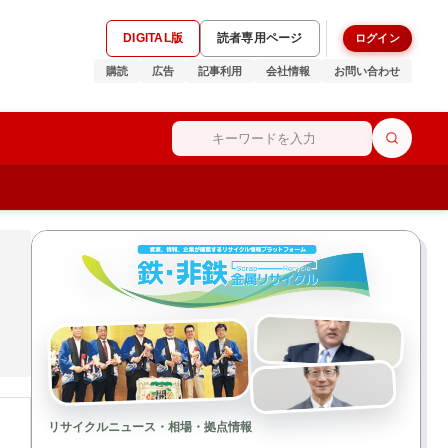
DIGITAL版
読者専用ページ
ログイン
購読
広告
記事利用
会社情報
お問い合わせ
リサイクルニュース・相場・拠点情報