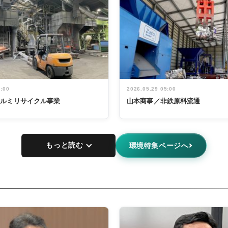
5:00
2026.05.29 05:00
アルミリサイクル事業
山本商事／非鉄原料流通
もっと読む
環境特集ページへ