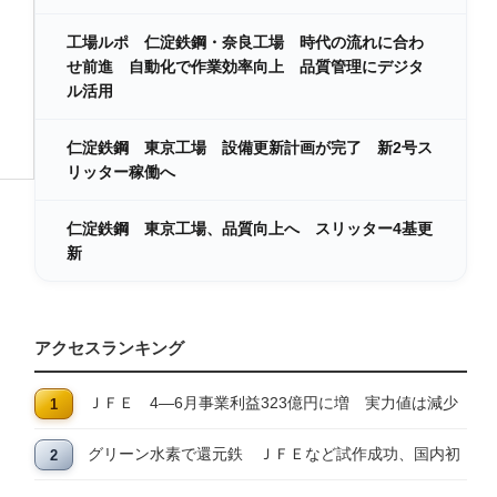
工場ルポ 仁淀鉄鋼・奈良工場 時代の流れに合わ
せ前進 自動化で作業効率向上 品質管理にデジタ
ル活用
仁淀鉄鋼 東京工場 設備更新計画が完了 新2号ス
リッター稼働へ
仁淀鉄鋼 東京工場、品質向上へ スリッター4基更
新
アクセスランキング
ＪＦＥ 4―6月事業利益323億円に増 実力値は減少
グリーン水素で還元鉄 ＪＦＥなど試作成功、国内初