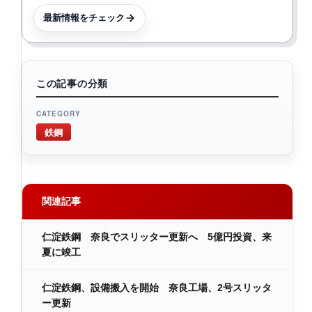
最新情報をチェック
この記事の分類
CATEGORY
鉄鋼
関連記事
仁淀鉄鋼 奈良でスリッター更新へ 5億円投資、来
夏に竣工
仁淀鉄鋼、設備搬入を開始 奈良工場、2号スリッタ
ー更新