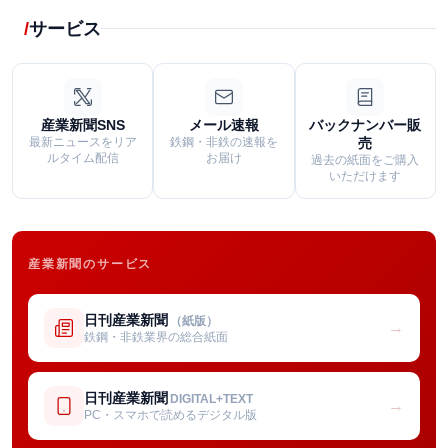
サービス
産業新聞SNS
メール速報
バックナンバー販
最新ニュースをリア
鉄鋼・非鉄の速報を
売
ルタイム配信
お届け
過去の紙面をご購入
いただけます
産業新聞のサービス
日刊産業新聞
（紙版）
→
鉄鋼・非鉄業界の総合紙面
日刊産業新聞
DIGITAL+TEXT
→
PC・スマホで読めるデジタル版