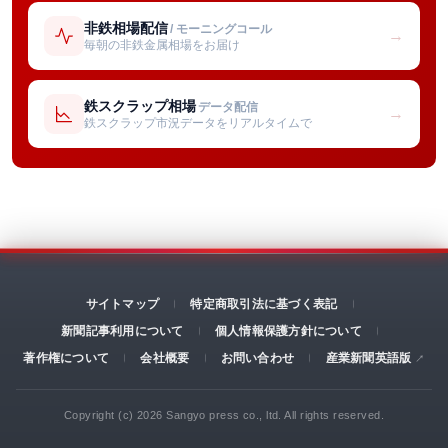
非鉄相場配信
/ モーニングコール
→
毎朝の非鉄金属相場をお届け
鉄スクラップ相場
データ配信
→
鉄スクラップ市況データをリアルタイムで
サイトマップ
特定商取引法に基づく表記
新聞記事利用について
個人情報保護方針について
著作権について
会社概要
お問い合わせ
産業新聞英語版
Copyright (c) 2026 Sangyo press co., ltd. All rights reserved.