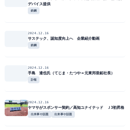
デバイス提供
鉄鋼
2024.12.16
サステック、認知度向上へ 企業紹介動画
鉄鋼
2024.12.16
手島 達也氏（てじま・たつや＝元東邦亜鉛社長）
訃報
2024.12.16
ヤマサがスポンサー契約／高知ユナイテッド Ｊ3初昇格
出来事や話題
出来事や話題