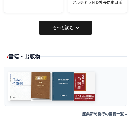
アルテミラＨＤ社長に本田氏
もっと読む
書籍・出版物
産業新聞発行の書籍一覧