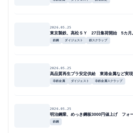
2026.05.25
東京製鉄、高松ＳＹ 27日集荷開始 5カ月
鉄鋼
ダイジェスト
鉄スクラップ
2026.05.25
高品質再生プラ安定供給 東港金属など実現
非鉄金属
ダイジェスト
非鉄金属スクラップ
2026.05.25
明治鋼業、めっき鋼板3000円値上げ フォー
鉄鋼