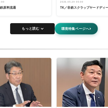
5:00
2026.05.29 05:00
非鉄原料流通
TK／非鉄スクラップヤードディ
もっと読む
環境特集ページへ