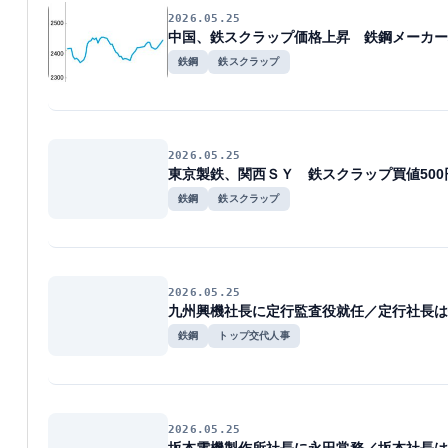
2026.05.25
中国、鉄スクラップ価格上昇 鉄鋼メーカー
鉄鋼
鉄スクラップ
2026.05.25
東京製鉄、関西ＳＹ 鉄スクラップ買値500
鉄鋼
鉄スクラップ
2026.05.25
九州興機社長に定行監査役就任／定行社長は
鉄鋼
トップ交代人事
2026.05.25