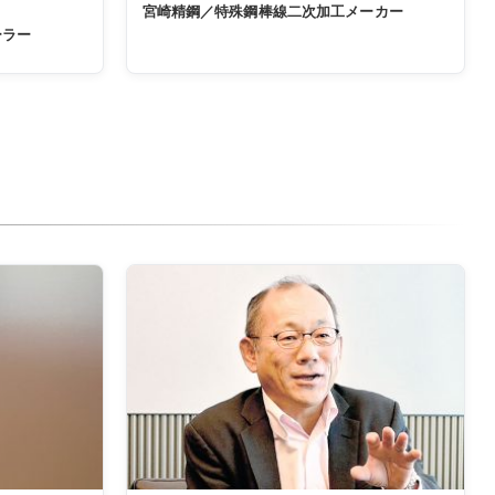
宮崎精鋼／特殊鋼棒線二次加工メーカー
ーラー