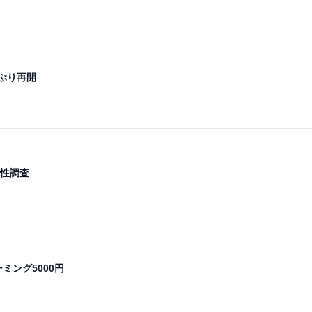
ぶり再開
性調査
ミング5000円