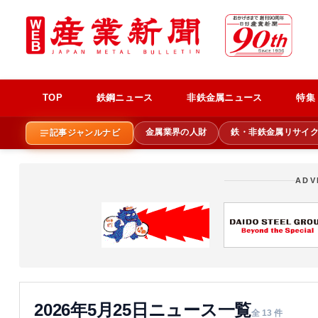
TOP
鉄鋼ニュース
非鉄金属ニュース
特集
金属業界の人財
鉄・非鉄金属リサイ
記事ジャンルナビ
ADV
2026年5月25日ニュース一覧
全 13 件