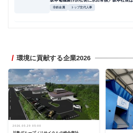
坂本電機製作所社長に永田常務／坂本社長は
非鉄金属
トップ交代人事
環境に貢献する企業2026
2026.05.29 05:00
川島グループ／リサイクルの総合商社