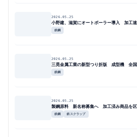
2026.05.25
小野建、滋賀にオートボーラー導入 加工速
鉄鋼
2026.05.25
三晃金属工業の新型つり折版 成型機 全国
鉄鋼
2026.05.25
製鋼原料 新名称募集へ 加工済み商品を区
鉄鋼
鉄スクラップ