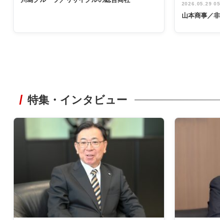
2026.05.29 0
山本商事／
特集・インタビュー