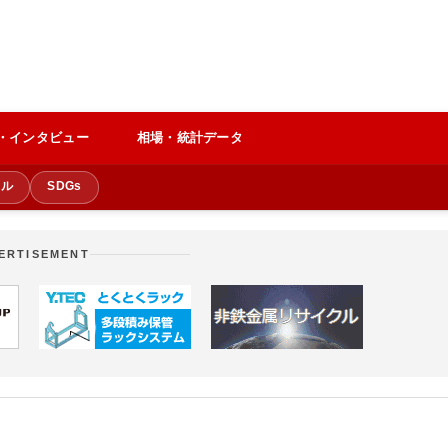
・インタビュー
相場・統計データ
クル
SDGs
ERTISEMENT