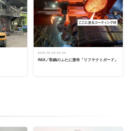
2026.05.29 05:00
INUI／取鍋のふたに塗布「リフテクトガード」