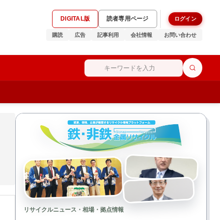
DIGITAL版
読者専用ページ
ログイン
購読
広告
記事利用
会社情報
お問い合わせ
リサイクルニュース・相場・拠点情報