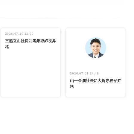
2026.07.10 11:00
三協立山社長に黒畑取締役昇
格
2026.07.08 14:48
山一金属社長に大賀専務が昇
格