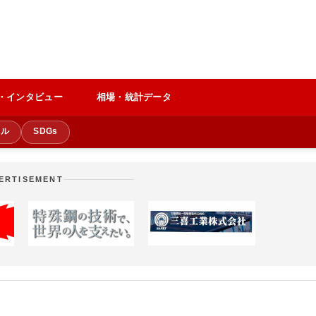
・インタビュー
相場・統計データ
クル
SDGs
ERTISEMENT