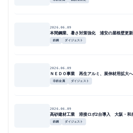
2026.06.09
本間鋼業、暑さ対策強化 浦安の屋根壁更新
鉄鋼
ダイジェスト
2026.06.09
ＮＥＤＯ事業 再生アルミ、展伸材用拡大へ
非鉄金属
ダイジェスト
2026.06.09
高砂建材工業 溶接ロボ2台導入 大阪・和
鉄鋼
ダイジェスト