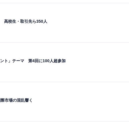
 高校生・取引先ら350人
ント」テーマ 第4回に100人超参加
国際市場の混乱響く