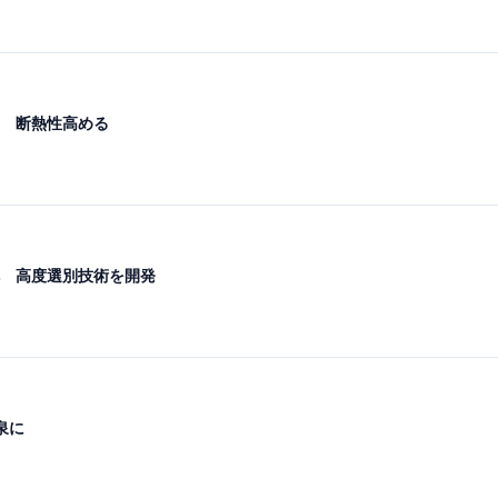
 断熱性高める
 高度選別技術を開発
泉に