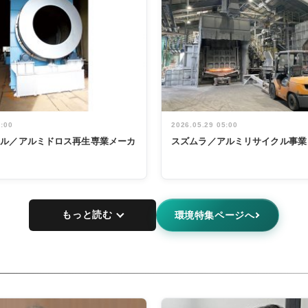
5:00
2026.05.29 05:00
タル／アルミドロス再生専業メーカ
スズムラ／アルミリサイクル事業
もっと読む
環境特集ページへ