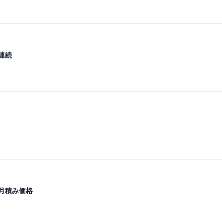
連続
月積み価格