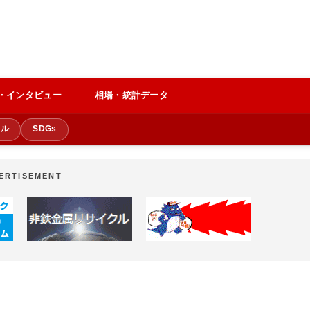
・インタビュー
相場・統計データ
クル
SDGs
ERTISEMENT