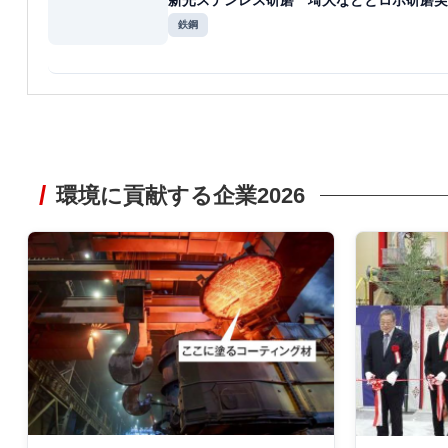
新光ステンレス研磨 埼大などとロボ研磨実
鉄鋼
環境に貢献する企業2026