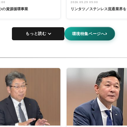
5:00
2026.05.29 05:00
つの資源循環事業
リンタツ／ステンレス流通業界を
もっと読む
環境特集ページへ