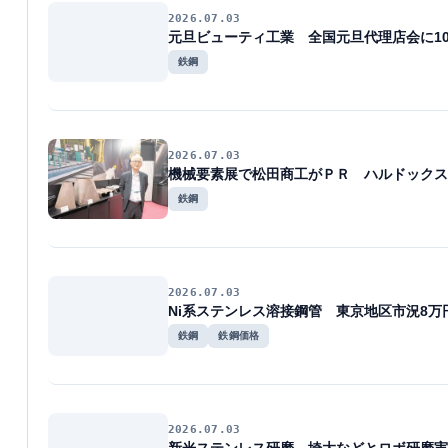
2026.07.03
元旦ビューティ工業 全国元旦代理店会に1
鉄鋼
2026.07.03
機械要素展で松田商工がＰＲ ハルドックス
鉄鋼
2026.07.03
Ni系ステンレス溶接鋼管 東京地区市況8万
鉄鋼
鉄鋼価格
2026.07.03