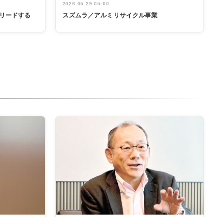
2026.05.29 05:00
リードする
スズムラ／アルミリサイクル事業