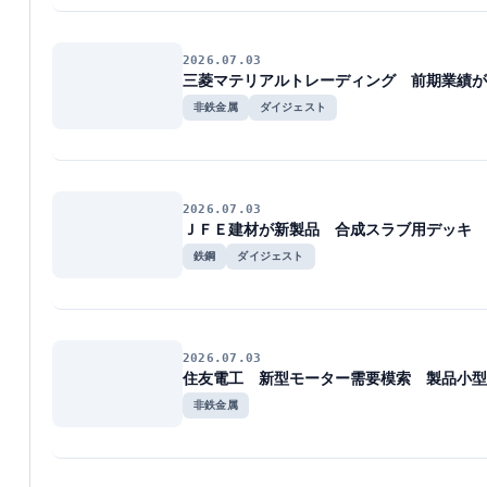
2026.07.03
三菱マテリアルトレーディング 前期業績が
非鉄金属
ダイジェスト
2026.07.03
ＪＦＥ建材が新製品 合成スラブ用デッキ 
鉄鋼
ダイジェスト
2026.07.03
住友電工 新型モーター需要模索 製品小型
非鉄金属