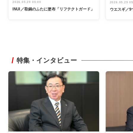
2026.05.29 05:00
2026.05.29 0
INUI／取鍋のふたに塗布「リフテクトガード」
ウエスギ／9
特集・インタビュー